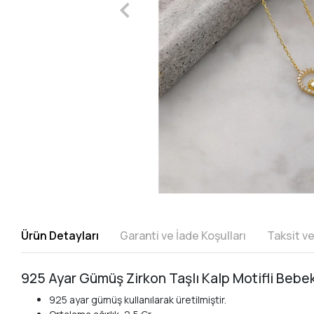
Ürün Detayları
Garanti ve İade Koşulları
Taksit v
925 Ayar Gümüş Zirkon Taşlı Kalp Motifli Bebe
925 ayar gümüş kullanılarak üretilmiştir.