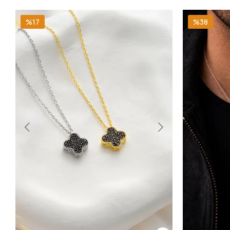
%17
%38