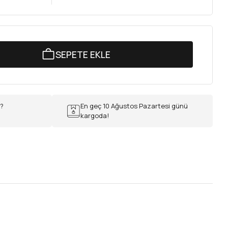
SEPETE EKLE
r?
En geç 10 Ağustos Pazartesi günü
kargoda!