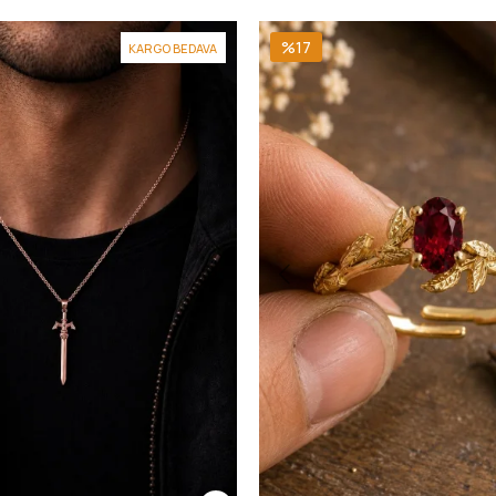
%17
KARGO BEDAVA