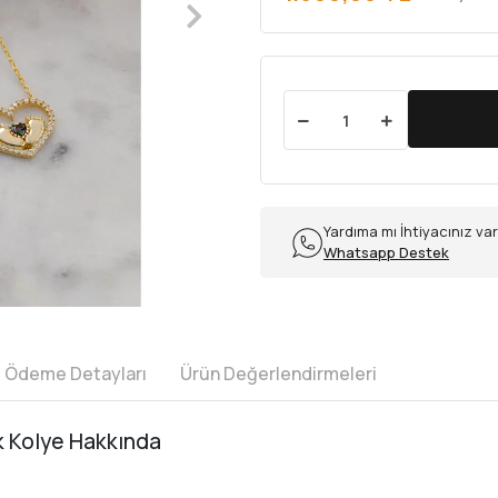
Yardıma mı İhtiyacınız va
Whatsapp Destek
e Ödeme Detayları
Ürün Değerlendirmeleri
k Kolye Hakkında