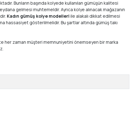
ktadır. Bunların başında kolyede kullanılan gümüşün kalitesi
a meydana gelmesi muhtemeldir. Ayrıca kolye alınacak mağazanın
dir.
Kadın gümüş kolye modelleri
ile alakalı dikkat edilmesi
a hassasiyet gösterilmelidir. Bu şartlar altında gümüş takı
 birlikte her zaman müşteri memnuniyetini önemseyen bir marka
ız.