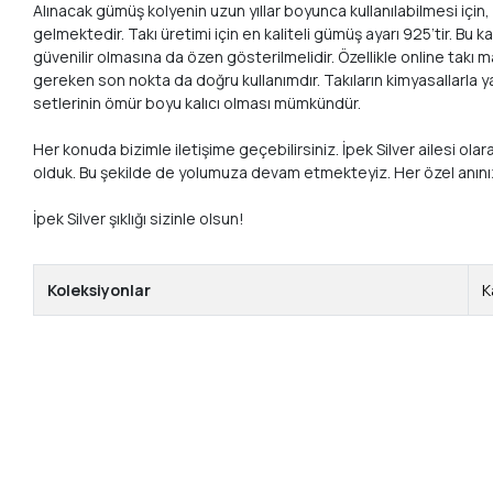
Alınacak gümüş kolyenin uzun yıllar boyunca kullanılabilmesi için
gelmektedir. Takı üretimi için en kaliteli gümüş ayarı 925’tir. 
güvenilir olmasına da özen gösterilmelidir. Özellikle online takı
gereken son nokta da doğru kullanımdır. Takıların kimyasallarla 
setlerinin ömür boyu kalıcı olması mümkündür.
Her konuda bizimle iletişime geçebilirsiniz. İpek Silver ailesi ol
olduk. Bu şekilde de yolumuza devam etmekteyiz. Her özel anın
İpek Silver şıklığı sizinle olsun!
Koleksiyonlar
K