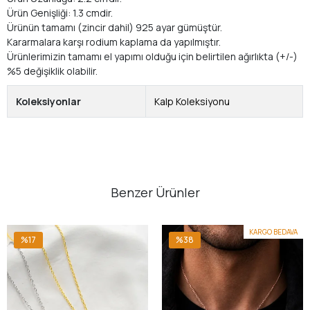
Ürün Genişliği: 1.3 cmdir.
Ürünün tamamı (zincir dahil) 925 ayar gümüştür.
Kararmalara karşı rodium kaplama da yapılmıştır.
Ürünlerimizin tamamı el yapımı olduğu için belirtilen ağırlıkta (+/-)
%5 değişiklik olabilir.
Koleksiyonlar
Kalp Koleksiyonu
Benzer Ürünler
KARGO BEDAVA
%17
%38