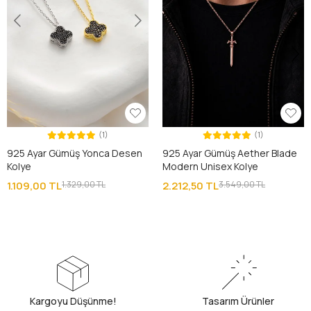
(1)
(1)
925 Ayar Gümüş Yonca Desen
925 Ayar Gümüş Aether Blade
Kolye
Modern Unisex Kolye
1.109,00 TL
1.329,00 TL
2.212,50 TL
3.549,00 TL
Kargoyu Düşünme!
Tasarım Ürünler