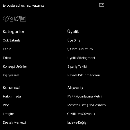
Kategoriler
Üyelik
Çok Satanlar
Üye Girişi
Kadın
Şifremi Unuttum
Erkek
Üyelik Sözleşmesi
Konsept Ürünler
Sipariş Takibi
Kişiye Özel
Havale Bildirim Formu
Kurumsal
Alışveriş
Hakkımızda
KVKK Aydınlatma Metni
Blog
Mesafeli Satış Sözleşmesi
İletişim
Gizlilik ve Güvenlik
Destek Merkezi
İade ve Değişim