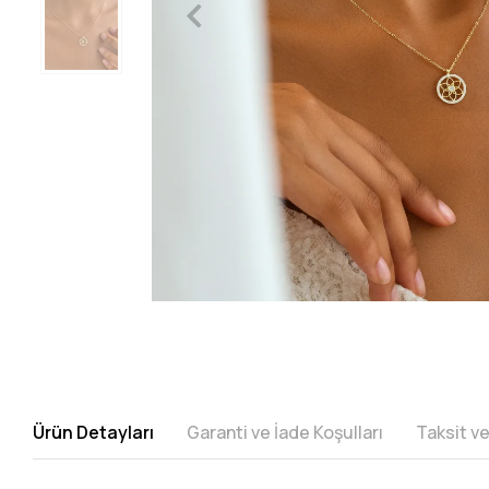
Ürün Detayları
Garanti ve İade Koşulları
Taksit v