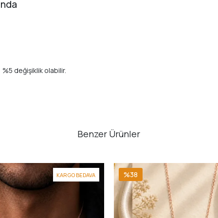
ında
%5 değişiklik olabilir.
Benzer Ürünler
%38
KARGO BEDAVA