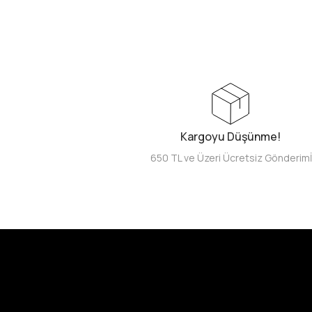
Kargoyu Düşünme!
650 TL ve Üzeri Ücretsiz Gönderim