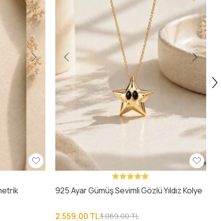
etrik
925 Ayar Gümüş Sevimli Gözlü Yıldız Kolye
2.559,00 TL
3.069,00 TL