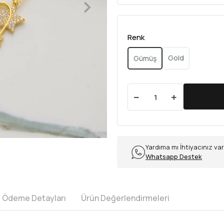
Renk
Gold
Gümüş
Yardıma mı İhtiyacınız va
Whatsapp Destek
e Ödeme Detayları
Ürün Değerlendirmeleri