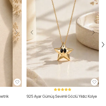
3
etrik
925 Ayar Gümüş Sevimli Gözlü Yıldız Kolye