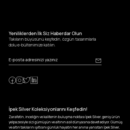
Yeniliklerden İlk Siz Haberdar Olun
Takıların büyüsünü keşfedin, özgün tasarımlarla
dolu e-bültenimize katılın.
İpek Silver Koleksiyonlarını Keşfedin!
Zarafetin, inceliğin ve kalitenin buluşma noktası İpek Silver, geniş ürün
yelpazesiyle sizi gümüşün ve altının asil dünyasına davet ediyor. Gümüş
ve altın takıların ışıltısını günlük hayatın her anına yansıtan İpek Silver,