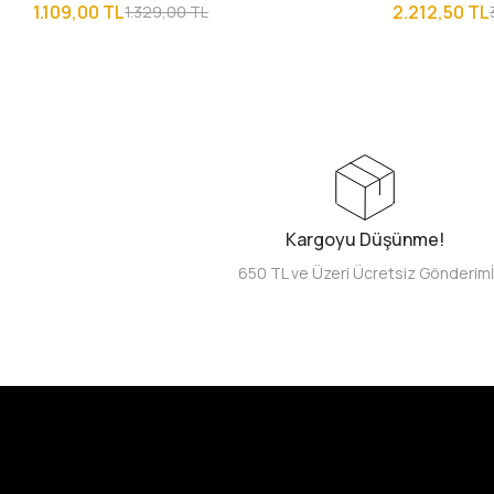
1.109,00 TL
2.212,50 TL
1.329,00 TL
Kargoyu Düşünme!
650 TL ve Üzeri Ücretsiz Gönderim