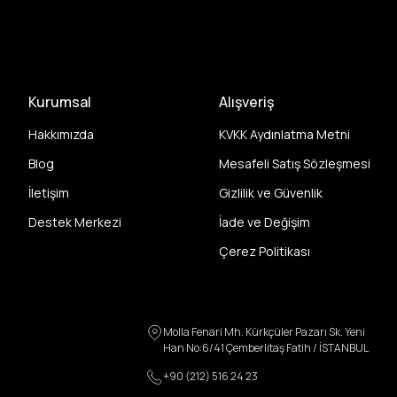
Kurumsal
Alışveriş
Hakkımızda
KVKK Aydınlatma Metni
Blog
Mesafeli Satış Sözleşmesi
İletişim
Gizlilik ve Güvenlik
Destek Merkezi
İade ve Değişim
Çerez Politikası
Molla Fenari Mh. Kürkçüler Pazarı Sk. Yeni
Han No:6/41 Çemberlitaş Fatih / İSTANBUL
+90 (212) 516 24 23