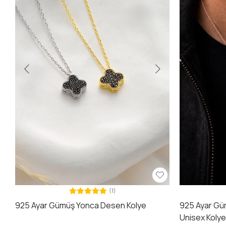
(1)
925 Ayar Gümüş Yonca Desen Kolye
925 Ayar Gü
Unisex Koly