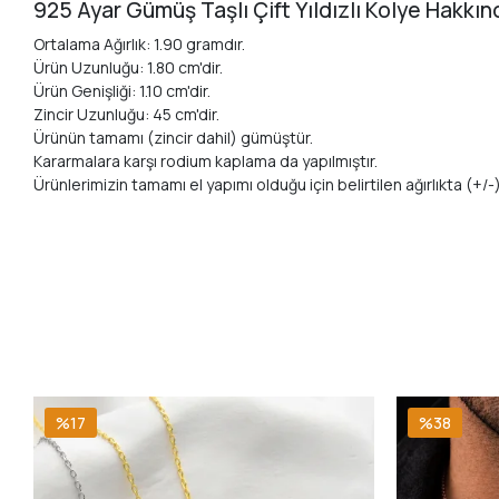
925 Ayar Gümüş Taşlı Çift Yıldızlı Kolye Hakkın
Ortalama Ağırlık: 1.90 gramdır.
Ürün Uzunluğu: 1.80 cm'dir.
Ürün Genişliği: 1.10 cm'dir.
Zincir Uzunluğu: 45 cm'dir.
Ürünün tamamı (zincir dahil) gümüştür.
Kararmalara karşı rodium kaplama da yapılmıştır.
Ürünlerimizin tamamı el yapımı olduğu için belirtilen ağırlıkta (+/-) 
%17
%38