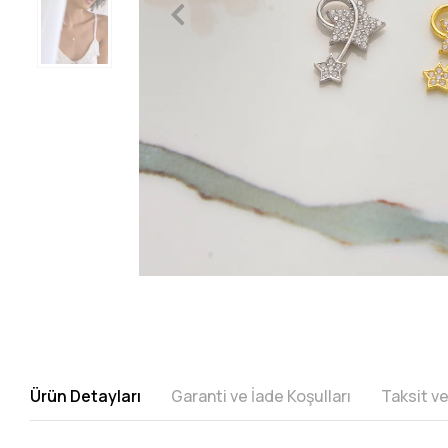
Ürün Detayları
Garanti ve İade Koşulları
Taksit v