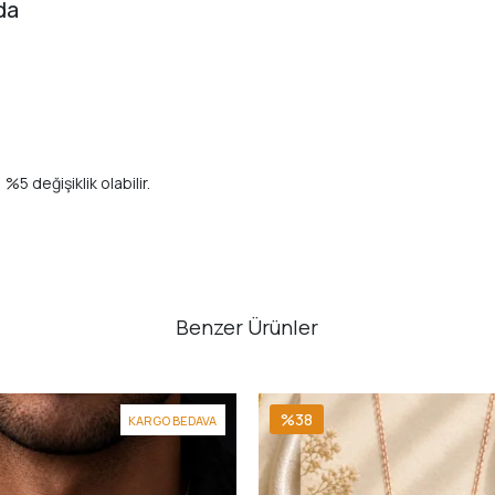
da
%5 değişiklik olabilir.
Benzer Ürünler
%38
KARGO BEDAVA