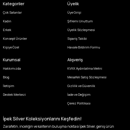
Kategoriler
Üyelik
Çok Satanlar
Üye Girişi
Kadın
Şifremi Unuttum
Erkek
Üyelik Sözleşmesi
Konsept Ürünler
Sipariş Takibi
Kişiye Özel
Havale Bildirim Formu
Kurumsal
Alışveriş
Hakkımızda
KVKK Aydınlatma Metni
Blog
Mesafeli Satış Sözleşmesi
İletişim
Gizlilik ve Güvenlik
Destek Merkezi
İade ve Değişim
Çerez Politikası
İpek Silver Koleksiyonlarını Keşfedin!
Zarafetin, inceliğin ve kalitenin buluşma noktası İpek Silver, geniş ürün