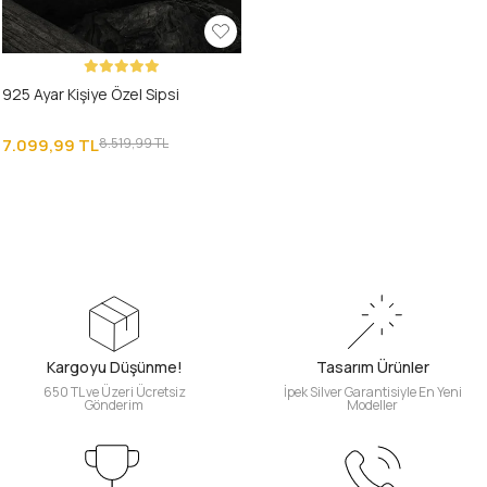
925 Ayar Kişiye Özel Sipsi
7.099,99 TL
8.519,99 TL
Kargoyu Düşünme!
Tasarım Ürünler
650 TL ve Üzeri Ücretsiz
İpek Silver Garantisiyle En Yeni
Gönderim
Modeller