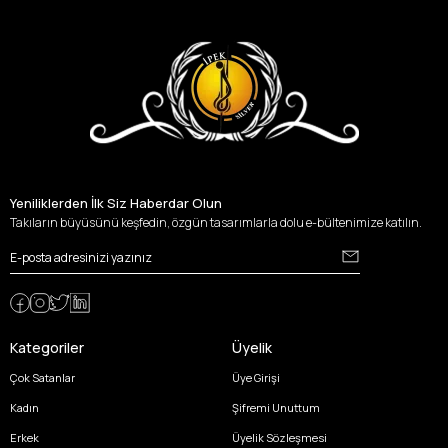
Yeniliklerden İlk Siz Haberdar Olun
Takıların büyüsünü keşfedin, özgün tasarımlarla dolu e-bültenimize katılın.
Kategoriler
Üyelik
Çok Satanlar
Üye Girişi
Kadın
Şifremi Unuttum
Erkek
Üyelik Sözleşmesi