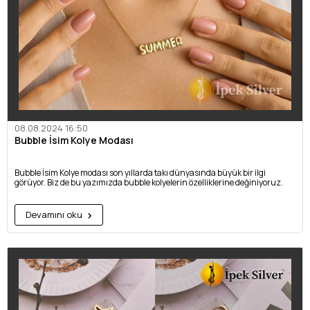
08.08.2024 16:50
Bubble İsim Kolye Modası
Bubble İsim Kolye modası son yıllarda takı dünyasında büyük bir ilgi
görüyor. Biz de bu yazımızda bubble kolyelerin özelliklerine değiniyoruz.
Devamını oku