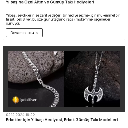
Yılbaşına Özel Altın ve Gümüş Takı Hediyeleri
Yılbaşı, sevdiklerinize zarif ve değerli bir hediye seçmek için mükemmel bir
fırsat. İpek Silver, bu özel günü taçlandıracak mükemmel seçenekler
sunuyor.
Devamını oku
02.12.2024 16:22
Erkekler için Yılbaşı Hediyesi, Erkek Gümüş Takı Modelleri