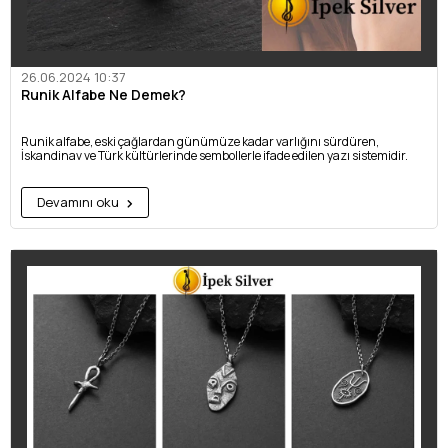
26.06.2024 10:37
Runik Alfabe Ne Demek?
Runik alfabe, eski çağlardan günümüze kadar varlığını sürdüren,
İskandinav ve Türk kültürlerinde sembollerle ifade edilen yazı sistemidir.
Devamını oku