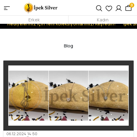
0
Erkek
Kadın
iyeleriniz İçin Yeni Koleksiyonlarımızı Keşfedin!
İpek Silver Şı
Blog
06.12.2024 14:50