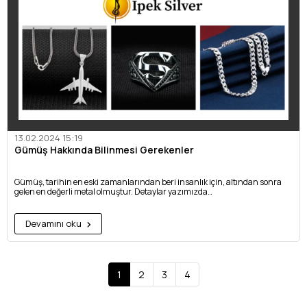
13.02.2024 15:19
Gümüş Hakkında Bilinmesi Gerekenler
Gümüş, tarihin en eski zamanlarından beri insanlık için, altından sonra
gelen en değerli metal olmuştur. Detaylar yazımızda…
Devamını oku
1
2
3
4