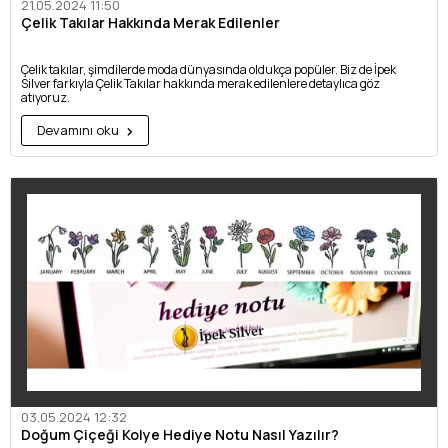
21.05.2024 11:50
Çelik Takılar Hakkında Merak Edilenler
Çelik takılar, şimdilerde moda dünyasında oldukça popüler. Biz de İpek
Silver farkıyla Çelik Takılar hakkında merak edilenlere detaylıca göz
atıyoruz.
Devamını oku
03.05.2024 12:32
Doğum Çiçeği Kolye Hediye Notu Nasıl Yazılır?