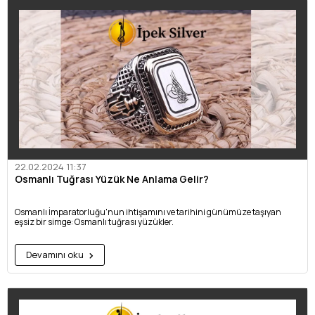
22.02.2024 11:37
Osmanlı Tuğrası Yüzük Ne Anlama Gelir?
Osmanlı İmparatorluğu'nun ihtişamını ve tarihini günümüze taşıyan
eşsiz bir simge: Osmanlı tuğrası yüzükler.
Devamını oku