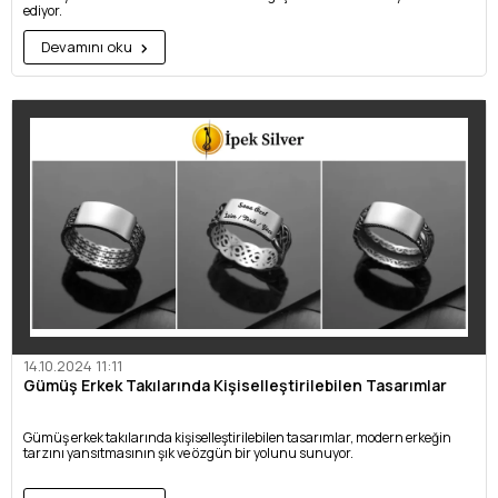
ediyor.
Devamını oku
14.10.2024 11:11
Gümüş Erkek Takılarında Kişiselleştirilebilen Tasarımlar
Gümüş erkek takılarında kişiselleştirilebilen tasarımlar, modern erkeğin
tarzını yansıtmasının şık ve özgün bir yolunu sunuyor.