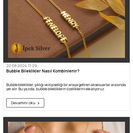
20.08.2024 11:29
Bubble Bileklikler Nasıl Kombinlenir?
Bubble bileklikler, şıklığı ve kişiselliği bir araya getiren aksesuarlar arasında
yer alır. Bu yazıda, bubble bilekliklerin özelliklerini ele alıyoruz.
Devamını oku