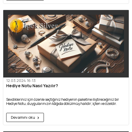
12.03.2024 16:13
Hediye Notu Nasıl Yazılır?
Sevdikleriniz için özenle seçtiğiniz hediyenin paketine iliştireceğiniz bir
Hediye Notu, duygularınızın kâğıda dökülmüş halidir; içten ve özeldir.
Devamını oku