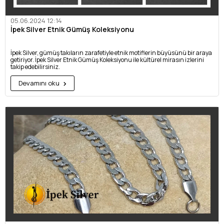
05.06.2024 12:14
İpek Silver Etnik Gümüş Koleksiyonu
İpek Silver, gümüş takıların zarafetiyle etnik motiflerin büyüsünü bir araya
getiriyor. İpek Silver Etnik Gümüş Koleksiyonu ile kültürel mirasın izlerini
takip edebilirsiniz.
Devamını oku