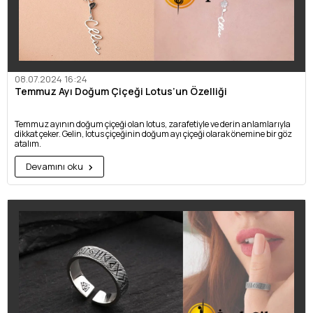
08.07.2024 16:24
Temmuz Ayı Doğum Çiçeği Lotus’un Özelliği
Temmuz ayının doğum çiçeği olan lotus, zarafetiyle ve derin anlamlarıyla
dikkat çeker. Gelin, lotus çiçeğinin doğum ayı çiçeği olarak önemine bir göz
atalım.
Devamını oku