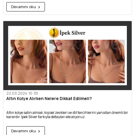
Devamını oku
22.03.2024 10:35
Altın Kolye Alırken Nelere Dikkat Edilmeli?
Altın kolye satın almak, kişisel zevkleri ve stil tercihlerini yansıtan önemli bir
karardır. İpek Silver farkıyla detayları ele alıyoruz.
Devamını oku