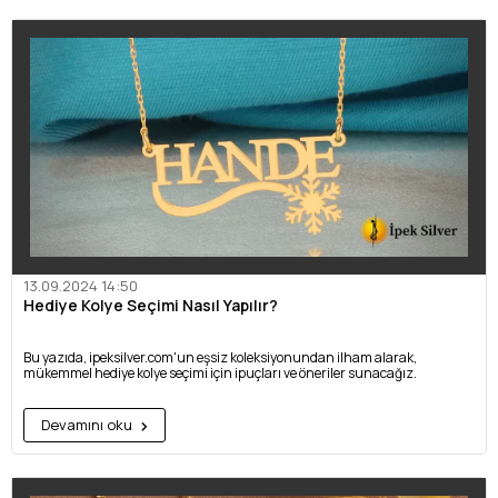
13.09.2024 14:50
Hediye Kolye Seçimi Nasıl Yapılır?
Bu yazıda, ipeksilver.com'un eşsiz koleksiyonundan ilham alarak,
mükemmel hediye kolye seçimi için ipuçları ve öneriler sunacağız.
Devamını oku