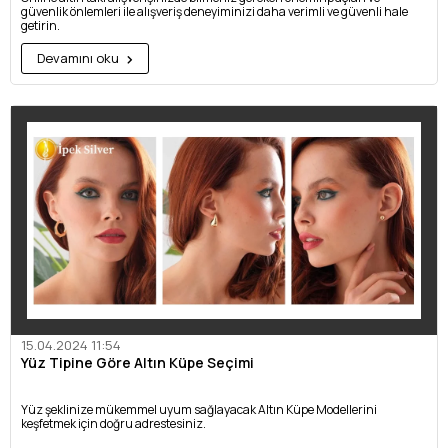
güvenlik önlemleri ile alışveriş deneyiminizi daha verimli ve güvenli hale
getirin.
Devamını oku
15.04.2024 11:54
Yüz Tipine Göre Altın Küpe Seçimi
Yüz şeklinize mükemmel uyum sağlayacak Altın Küpe Modellerini
keşfetmek için doğru adrestesiniz.