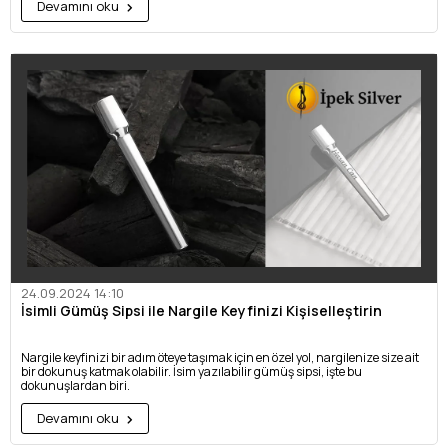
Devamını oku
24.09.2024 14:10
İsimli Gümüş Sipsi ile Nargile Keyfinizi Kişiselleştirin
Nargile keyfinizi bir adım öteye taşımak için en özel yol, nargilenize size ait
bir dokunuş katmak olabilir. İsim yazılabilir gümüş sipsi, işte bu
dokunuşlardan biri.
Devamını oku