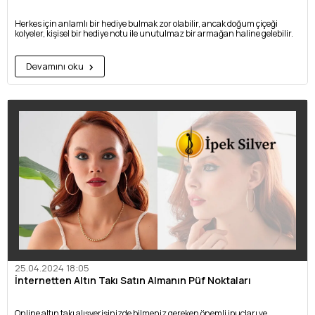
Herkes için anlamlı bir hediye bulmak zor olabilir, ancak doğum çiçeği
kolyeler, kişisel bir hediye notu ile unutulmaz bir armağan haline gelebilir.
Devamını oku
25.04.2024 18:05
İnternetten Altın Takı Satın Almanın Püf Noktaları
Online altın takı alışverişinizde bilmeniz gereken önemli ipuçları ve