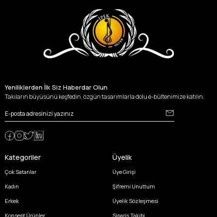
Yeniliklerden İlk Siz Haberdar Olun
Takıların büyüsünü keşfedin, özgün tasarımlarla dolu e-bültenimize katılın.
Kategoriler
Üyelik
Çok Satanlar
Üye Girişi
Kadın
Şifremi Unuttum
Erkek
Üyelik Sözleşmesi
Konsept Ürünler
Sipariş Takibi