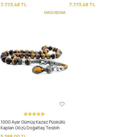
TESBİH
7.773,48 TL
7.773,48 TL
KARGO BEDAVA
1000 Ayar Gümüş Kazaz Püsküllü
Kaplan Gözü Doğaltaş Tesbih
5.388,00 TL