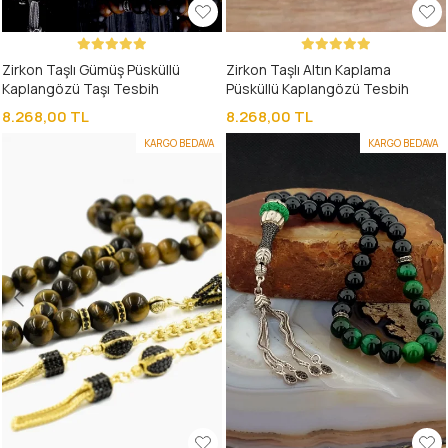
Zirkon Taşlı Gümüş Püsküllü
Zirkon Taşlı Altın Kaplama
Kaplangözü Taşı Tesbih
Püsküllü Kaplangözü Tesbih
8.268,00 TL
8.268,00 TL
KARGO BEDAVA
KARGO BEDAVA