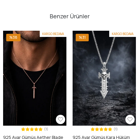
Benzer Ürünler
KARGO BEDAVA
KARGO BEDAVA
%38
%31
(1)
(1)
925 Ayar Gümüş Aether Blade
925 Ayar Gümüş Kara Hüküm