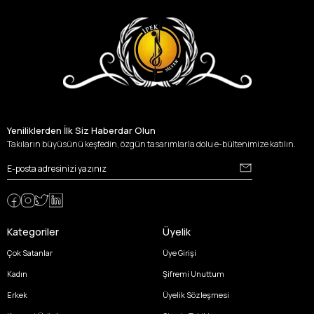
Yeniliklerden İlk Siz Haberdar Olun
Takıların büyüsünü keşfedin, özgün tasarımlarla dolu e-bültenimize katılın.
Kategoriler
Üyelik
Çok Satanlar
Üye Girişi
Kadın
Şifremi Unuttum
Erkek
Üyelik Sözleşmesi