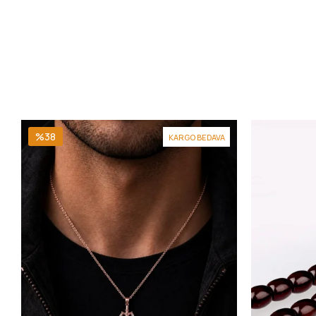
%38
KARGO BEDAVA