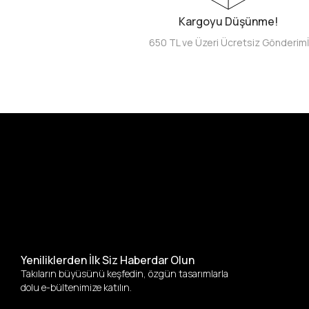
Kargoyu Düşünme!
650 TL ve Üzeri Ücretsiz Gönderim
Yeniliklerden İlk Siz Haberdar Olun
Takıların büyüsünü keşfedin, özgün tasarımlarla
dolu e-bültenimize katılın.