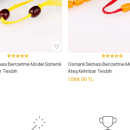
ması Benzetme Model Sistemli
Osmanlı Sıkması Benzetme Mo
r Tesbih
Ateş Kehribar Tesbih
1.068,00 TL