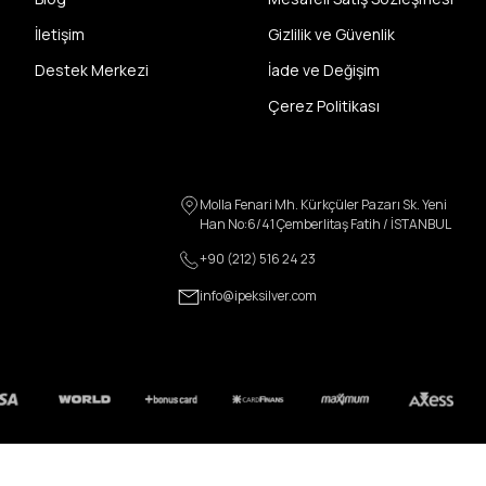
İletişim
Gizlilik ve Güvenlik
Destek Merkezi
İade ve Değişim
Çerez Politikası
Molla Fenari Mh. Kürkçüler Pazarı Sk. Yeni
Han No:6/41 Çemberlitaş Fatih / İSTANBUL
+90 (212) 516 24 23
info@ipeksilver.com