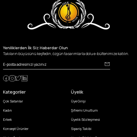
Yeniliklerden İlk Siz Haberdar Olun
Takıların büyüsünü keşfedin, özgün tasarımlarla dolu e-bültenimize katılın.
Kategoriler
Üyelik
Çok Satanlar
Üye Girişi
Kadın
Şifremi Unuttum
Erkek
Üyelik Sözleşmesi
Konsept Ürünler
Sipariş Takibi