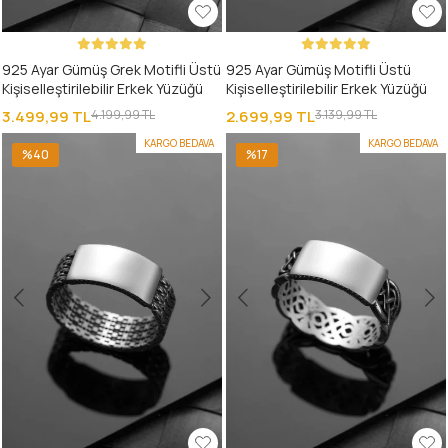
925 Ayar Gümüş Grek Motifli Üstü
925 Ayar Gümüş Motifli Üstü
Kişiselleştirilebilir Erkek Yüzüğü
Kişiselleştirilebilir Erkek Yüzüğü
3.499,99 TL
4.199,99 TL
2.699,99 TL
3.139,99 TL
KARGO BEDAVA
KARGO BEDAVA
%40
%17