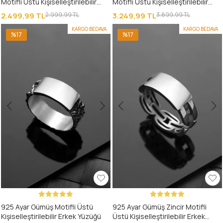
Motifli Üstü Kişiselleştirilebilir
Motifli Üstü Kişiselleştirilebilir
Erkek Yüzüğü
Erkek Yüzüğü
2.499,99 TL
2.999,99 TL
3.249,99 TL
3.899,99 TL
KARGO BEDAVA
KARGO BEDAVA
%17
%17
925 Ayar Gümüş Motifli Üstü
925 Ayar Gümüş Zincir Motifli
Kişiselleştirilebilir Erkek Yüzüğü
Üstü Kişiselleştirilebilir Erkek