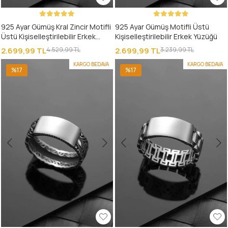
925 Ayar Gümüş Kral Zincir Motifli
925 Ayar Gümüş Motifli Üstü
Üstü Kişiselleştirilebilir Erkek
Kişiselleştirilebilir Erkek Yüzüğü
Yüzüğü
2.699,99 TL
4.529,99 TL
2.699,99 TL
3.239,99 TL
KARGO BEDAVA
KARGO BEDAVA
%17
%17