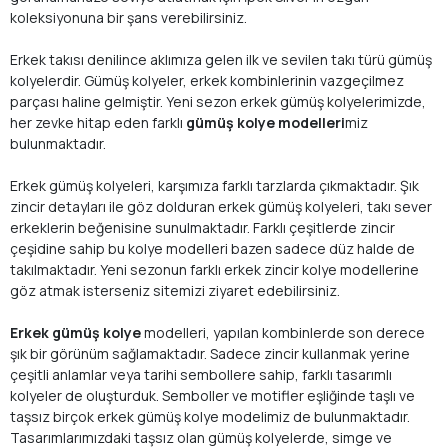
koleksiyonuna bir şans verebilirsiniz.
Erkek takısı denilince aklımıza gelen ilk ve sevilen takı türü gümüş
kolyelerdir. Gümüş kolyeler, erkek kombinlerinin vazgeçilmez
parçası haline gelmiştir. Yeni sezon erkek gümüş kolyelerimizde,
her zevke hitap eden farklı
gümüş kolye modelleri
miz
bulunmaktadır.
Erkek gümüş kolyeleri, karşımıza farklı tarzlarda çıkmaktadır. Şık
zincir detayları ile göz dolduran erkek gümüş kolyeleri, takı sever
erkeklerin beğenisine sunulmaktadır. Farklı çeşitlerde zincir
çeşidine sahip bu kolye modelleri bazen sadece düz halde de
takılmaktadır. Yeni sezonun farklı erkek zincir kolye modellerine
göz atmak isterseniz sitemizi ziyaret edebilirsiniz.
Erkek gümüş kolye
modelleri, yapılan kombinlerde son derece
şık bir görünüm sağlamaktadır. Sadece zincir kullanmak yerine
çeşitli anlamlar veya tarihi sembollere sahip, farklı tasarımlı
kolyeler de oluşturduk. Semboller ve motifler eşliğinde taşlı ve
taşsız birçok erkek gümüş kolye modelimiz de bulunmaktadır.
Tasarımlarımızdaki taşsız olan gümüş kolyelerde, simge ve