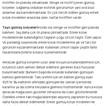
motifler ön planda olmaktadır. Simge ve motif içeren gümüş
kolyeler, sağlamış oldukları estetik görünümün yanı sıra bazı
anlamlar da barındırmaktadır. En çok tercih edilen gümüş erkek
kolye modelleri arasında yılan, kartal motifleri vardır.
Taşlı gümüş kolyeleri
mizde ise simge ve motifler geri planda
kalırken, taş daha çok ön plana çıkmaktadır. Erkek kolye
modellerinde kullandığımız taşların çoğu zircon taştır. Özel yapısı
ve parlaklığı sayesinde erkek kolye modellerine şık ve tarz bir
görünüm kazandırmaktadır. Kullanılan zirkon taşlar çeşitli farklı
tasarımlarla birlikte kolyeyi süslemektedir.
Alınacak gümüş kolyenin uzun yıllar boyunca kullanılabilmesi için,
kolyenizi satın alırken dikkat edilmesi gereken bazı hususlar
bulunmaktadır. Bunların başında kolyede kullanılan gümüşün
kalitesi gelmektedir. Takı üretimi için en kaliteli gümüş ayarı
925’tir. Bu kalitenin altındaki gümüşlerde zaman içerisinde
kararma ya da solma meydana gelmesi muhtemeldir. Ayrıca kolye
alınacak mağazanın güvenilir olmasına da özen gösterilmelidir.
Özellikle online takı mağazalarından alışveriş yaparken bu hususa
daha fazla dikkat edilmelidir. Erkek gümüş kolye modelleri ile