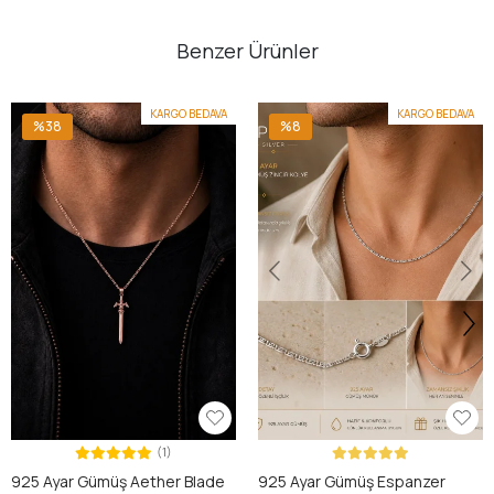
Benzer Ürünler
KARGO BEDAVA
KARGO BEDAVA
%38
%8
(1)
925 Ayar Gümüş Aether Blade
925 Ayar Gümüş Espanzer