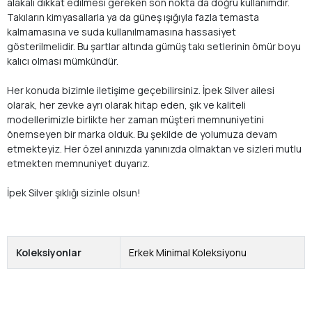
alakalı dikkat edilmesi gereken son nokta da doğru kullanımdır.
Takıların kimyasallarla ya da güneş ışığıyla fazla temasta
kalmamasına ve suda kullanılmamasına hassasiyet
gösterilmelidir. Bu şartlar altında gümüş takı setlerinin ömür boyu
kalıcı olması mümkündür.
Her konuda bizimle iletişime geçebilirsiniz. İpek Silver ailesi
olarak, her zevke ayrı olarak hitap eden, şık ve kaliteli
modellerimizle birlikte her zaman müşteri memnuniyetini
önemseyen bir marka olduk. Bu şekilde de yolumuza devam
etmekteyiz. Her özel anınızda yanınızda olmaktan ve sizleri mutlu
etmekten memnuniyet duyarız.
İpek Silver şıklığı sizinle olsun!
Koleksiyonlar
Erkek Minimal Koleksiyonu