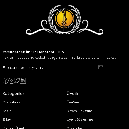
Yeniliklerden İlk Siz Haberdar Olun
Takıların büyüsünü keşfedin, özgün tasarımlarla dolu e-bültenimize katılın.
Kategoriler
Üyelik
Çok Satanlar
Üye Girişi
Kadın
Şifremi Unuttum
Erkek
Üyelik Sözleşmesi
Konsept Ürünler
Sipariş Takibi