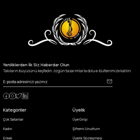
Yeniliklerden İlk Siz Haberdar Olun
Takıların büyüsünü keşfedin, özgün tasarımlarla dolu e-bültenimize katılın.
Kategoriler
Üyelik
Çok Satanlar
Üye Girişi
Kadın
Şifremi Unuttum
Erkek
Üyelik Sözleşmesi