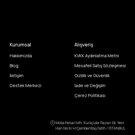
Kurumsal
Alışveriş
Hakkımızda
KVKK Aydınlatma Metni
Blog
Mesafeli Satış Sözleşmesi
İletişim
Gizlilik ve Güvenlik
Destek Merkezi
İade ve Değişim
Çerez Politikası
Molla Fenari Mh. Kürkçüler Pazarı Sk. Yeni
Han No:6/41 Çemberlitaş Fatih / İSTANBUL