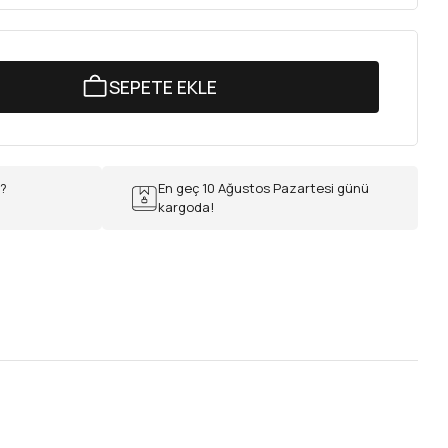
SEPETE EKLE
r?
En geç 10 Ağustos Pazartesi günü
kargoda!