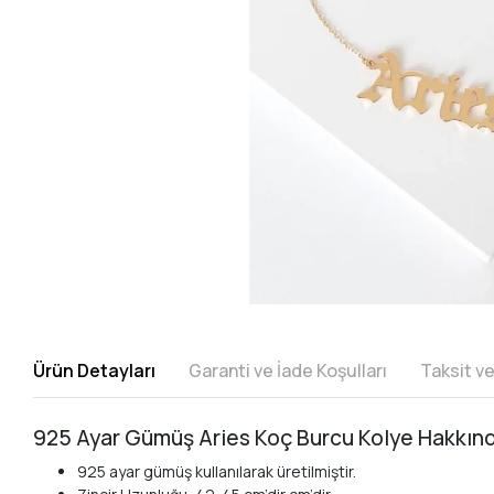
Ürün Detayları
Garanti ve İade Koşulları
Taksit v
925 Ayar Gümüş Aries Koç Burcu Kolye Hakkın
925 ayar gümüş kullanılarak üretilmiştir.