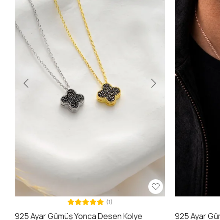
(1)
925 Ayar Gümüş Yonca Desen Kolye
925 Ayar Gü