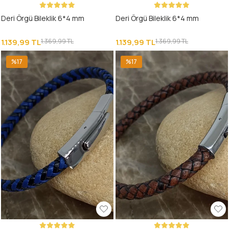
Deri Örgü Bileklik 6*4 mm
Deri Örgü Bileklik 6*4 mm
1.139,99 TL
1.369,99 TL
1.139,99 TL
1.369,99 TL
%17
%17