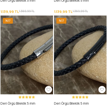
Deri Örgü Bileklik 5 mm
Deri Örgü Bileklik 5 mm
1.139,99 TL
1.369,99 TL
1.139,99 TL
1.369,99 TL
%17
%17
Deri Örgü Bileklik 5 mm
Deri Örgü Bileklik 5 mm