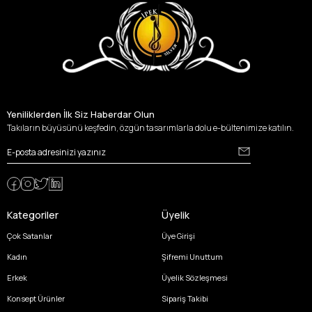
Yeniliklerden İlk Siz Haberdar Olun
Takıların büyüsünü keşfedin, özgün tasarımlarla dolu e-bültenimize katılın.
Kategoriler
Üyelik
Çok Satanlar
Üye Girişi
Kadın
Şifremi Unuttum
Erkek
Üyelik Sözleşmesi
Konsept Ürünler
Sipariş Takibi