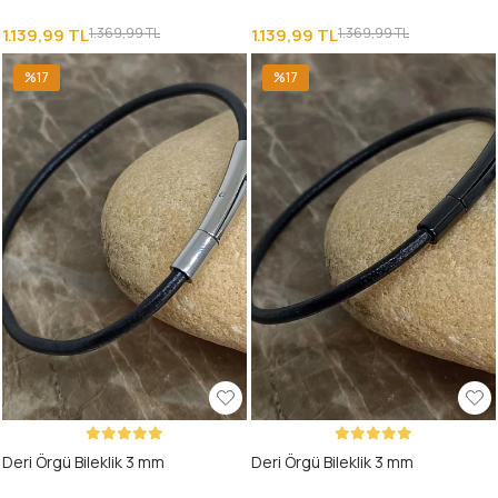
1.139,99 TL
1.369,99 TL
1.139,99 TL
1.369,99 TL
%17
%17
Deri Örgü Bileklik 3 mm
Deri Örgü Bileklik 3 mm