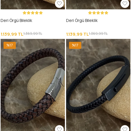
Deri Örgü Bileklik
Deri Örgü Bileklik
1.139,99 TL
1.369,99 TL
1.139,99 TL
1.369,99 TL
%17
%17