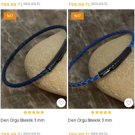
799,99 TL
959,99 TL
799,99 TL
959,99 TL
%17
%17
Deri Örgü Bileklik 3 mm
Deri Örgü Bileklik 3 mm
799,99 TL
959,99 TL
799,99 TL
959,99 TL