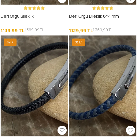
Deri Örgü Bileklik
Deri Örgü Bileklik 6*4 mm
1.139,99 TL
1.369,99 TL
1.139,99 TL
1.369,99 TL
%17
%17