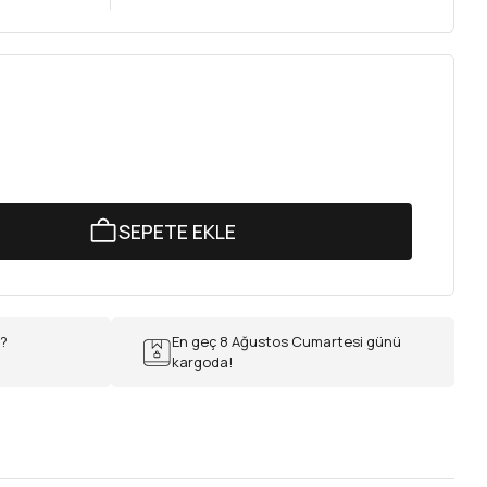
SEPETE EKLE
r?
En geç 8 Ağustos Cumartesi günü
kargoda!