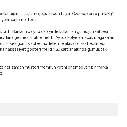
landığımız taşların çoğu zircon taştır. Özel yapısı ve parlaklığı
kolyeyi süslemektedir.
ktadır. Bunların başında kolyede kullanılan gümüşün kalitesi
a meydana gelmesi muhtemeldir. Ayrıca kolye alınacak mağazanın
ir. Erkek gümüş kolye modelleri ile alakalı dikkat edilmesi
a hassasiyet gösterilmelidir. Bu şartlar altında gümüş takı
 birlikte her zaman müşteri memnuniyetini önemseyen bir marka
ız.