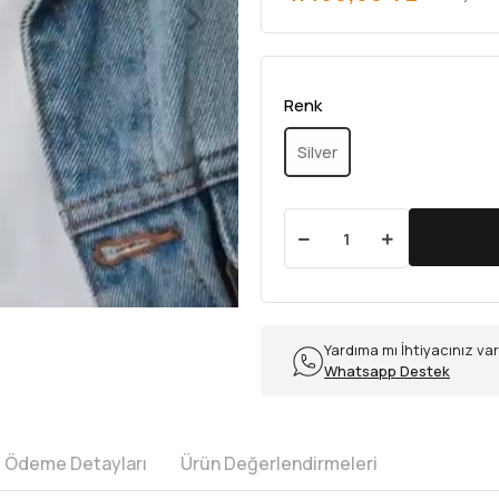
Renk
Silver
Yardıma mı İhtiyacınız va
Whatsapp Destek
e Ödeme Detayları
Ürün Değerlendirmeleri