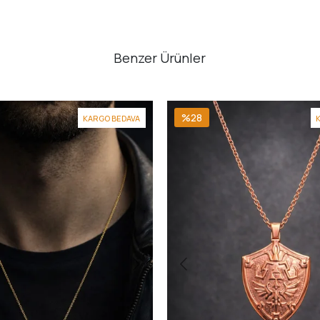
Benzer Ürünler
%28
KARGO BEDAVA