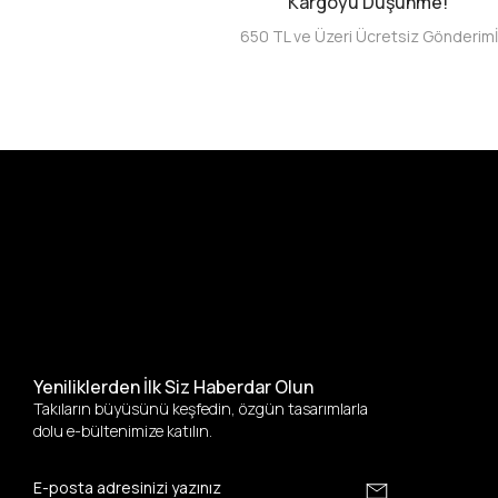
Kargoyu Düşünme!
650 TL ve Üzeri Ücretsiz Gönderim
Yeniliklerden İlk Siz Haberdar Olun
Takıların büyüsünü keşfedin, özgün tasarımlarla
dolu e-bültenimize katılın.