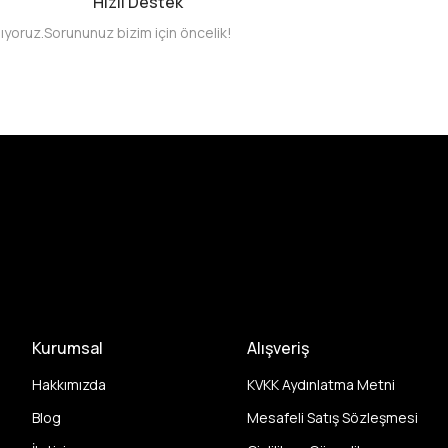
Hızlı Destek
pıyoruz.
Sorununuz bizim için öncelik!
Kurumsal
Alışveriş
Hakkımızda
KVKK Aydınlatma Metni
Blog
Mesafeli Satış Sözleşmesi