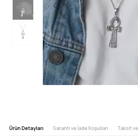
Ürün Detayları
Garanti ve İade Koşulları
Taksit v