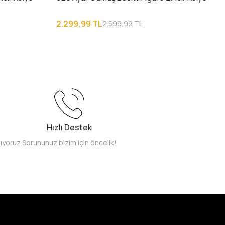
2.299,99 TL
2.599,99 TL
Hızlı Destek
pıyoruz.
Sorununuz bizim için öncelik!