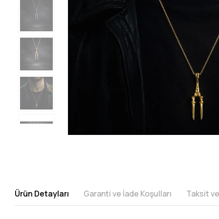
Ürün Detayları
Garanti ve İade Koşulları
Taksit v