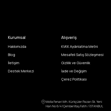
Kurumsal
Alışveriş
Hakkımızda
KVKK Aydınlatma Metni
Blog
Mesafeli Satış Sözleşmesi
İletişim
Gizlilik ve Güvenlik
Destek Merkezi
İade ve Değişim
Çerez Politikası
Molla Fenari Mh. Kürkçüler Pazarı Sk. Yeni
Han No:6/41 Çemberlitaş Fatih / İSTANBUL