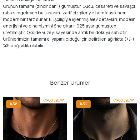
Ürünün tamamı (zincir dahil) gümüştür. Gücü, cesareti ve savaşçı
ruhu simgeleyen bu tasarım; zarif çizgileriyle hem klasik hem
modern bir tarz sunar. El işçiliğiyle işlenmiş alev detayları, modelin
enerjisini ve dinamizmini öne çıkarır. 925 ayar gümüşten
üretilmiştir. Okside yüzeyi sayesinde antik bir dokuya sahiptir.
Ürünlerimizin tamamı el yapımı olduğu için belirtilen ağırlıkta (+/-)
%5 değişiklik olabilir.
Benzer Ürünler
KARGO BEDAVA
KARGO BEDAVA
%38
%32