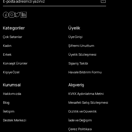
Kategoriler
Üyelik
Çok Satanlar
Üye Girişi
Kadın
Şifremi Unuttum
Erkek
Üyelik Sözleşmesi
Konsept Ürünler
Sipariş Takibi
Kişiye Özel
Havale Bildirim Formu
Kurumsal
Alışveriş
Hakkımızda
KVKK Aydınlatma Metni
Blog
Mesafeli Satış Sözleşmesi
İletişim
Gizlilik ve Güvenlik
Destek Merkezi
İade ve Değişim
Çerez Politikası