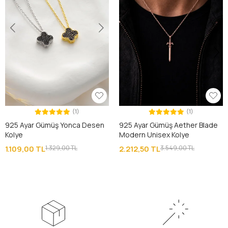
(1)
(1)
925 Ayar Gümüş Yonca Desen
925 Ayar Gümüş Aether Blade
Kolye
Modern Unisex Kolye
1.109,00 TL
1.329,00 TL
2.212,50 TL
3.549,00 TL