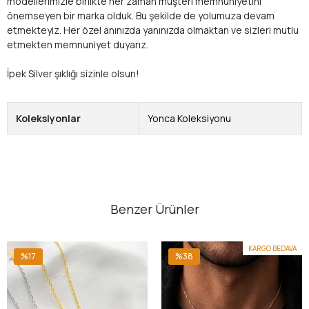
modellerimizle birlikte her zaman müşteri memnuniyetini
önemseyen bir marka olduk. Bu şekilde de yolumuza devam
etmekteyiz. Her özel anınızda yanınızda olmaktan ve sizleri mutlu
etmekten memnuniyet duyarız.
İpek Silver şıklığı sizinle olsun!
Koleksiyonlar
Yonca Koleksiyonu
Benzer Ürünler
KARGO BEDAVA
%17
%38