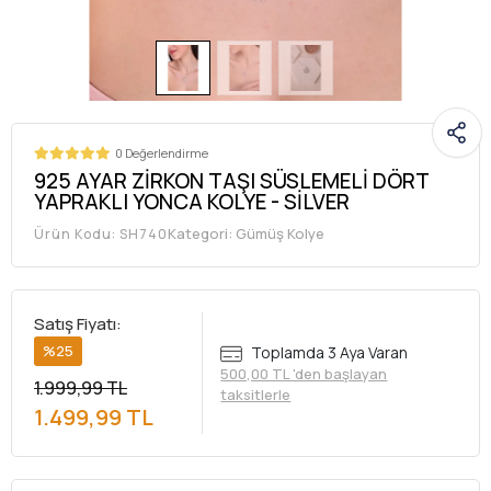
0 Değerlendirme
925 AYAR ZİRKON TAŞI SÜSLEMELİ DÖRT
YAPRAKLI YONCA KOLYE - SİLVER
Kategori:
Gümüş Kolye
Ürün Kodu:
SH740
Satış Fiyatı:
%25
Toplamda 3 Aya Varan
500,00 TL 'den başlayan
1.999,99 TL
taksitlerle
1.499,99 TL