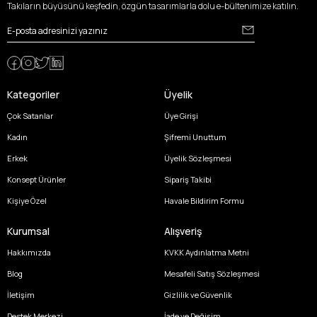
Takıların büyüsünü keşfedin, özgün tasarımlarla dolu e-bültenimize katılın.
Kategoriler
Üyelik
Çok Satanlar
Üye Girişi
Kadın
Şifremi Unuttum
Erkek
Üyelik Sözleşmesi
Konsept Ürünler
Sipariş Takibi
Kişiye Özel
Havale Bildirim Formu
Kurumsal
Alışveriş
Hakkımızda
KVKK Aydınlatma Metni
Blog
Mesafeli Satış Sözleşmesi
İletişim
Gizlilik ve Güvenlik
Destek Merkezi
İade ve Değişim