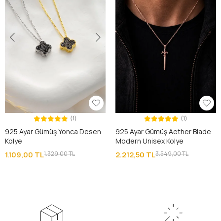
(1)
(1)
925 Ayar Gümüş Yonca Desen
925 Ayar Gümüş Aether Blade
Kolye
Modern Unisex Kolye
1.109,00 TL
1.329,00 TL
2.212,50 TL
3.549,00 TL