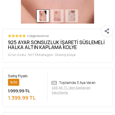
0 Değerlendirme
925 AYAR SONSUZLUK İŞARETİ SÜSLEMELİ
HALKA ALTIN KAPLAMA KOLYE
Kategori:
Gümüş Kolye
Ürün Kodu:
SH738
Satış Fiyatı:
%30
Toplamda 3 Aya Varan
466,66 TL 'den başlayan
1.999,99 TL
taksitlerle
1.399,99 TL