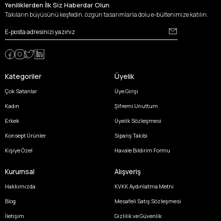
Yeniliklerden İlk Siz Haberdar Olun
Takıların büyüsünü keşfedin, özgün tasarımlarla dolu e-bültenimize katılın.
Kategoriler
Üyelik
Çok Satanlar
Üye Girişi
Kadın
Şifremi Unuttum
Erkek
Üyelik Sözleşmesi
Konsept Ürünler
Sipariş Takibi
Kişiye Özel
Havale Bildirim Formu
Kurumsal
Alışveriş
Hakkımızda
KVKK Aydınlatma Metni
Blog
Mesafeli Satış Sözleşmesi
İletişim
Gizlilik ve Güvenlik