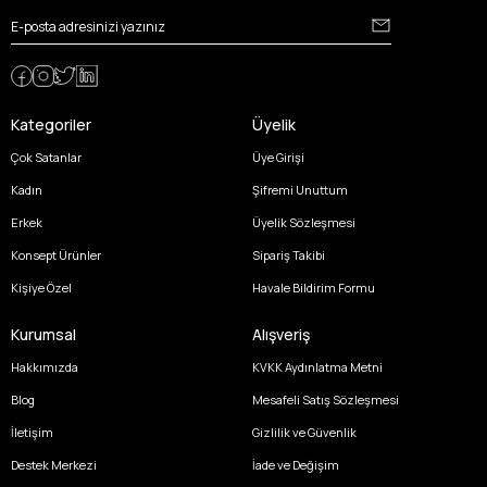
Kategoriler
Üyelik
Çok Satanlar
Üye Girişi
Kadın
Şifremi Unuttum
Erkek
Üyelik Sözleşmesi
Konsept Ürünler
Sipariş Takibi
Kişiye Özel
Havale Bildirim Formu
Kurumsal
Alışveriş
Hakkımızda
KVKK Aydınlatma Metni
Blog
Mesafeli Satış Sözleşmesi
İletişim
Gizlilik ve Güvenlik
Destek Merkezi
İade ve Değişim