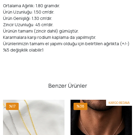
Ortalama Ağırlık: 1.80 gramdır.
Ürün Uzunluğu: 1.50 cm'dir.
Ürün Genişliği: 1.30 cm'dir.
Zincir Uzunluğu: 45 cm'dir.
Ürünün tamamı (zincir dahil) gümüştür.
Kararmalara karşı rodium kaplama da yapılmıştır.
Ürünlerimizin tamamı el yapımı olduğu için belirtilen ağırlıkta (+/-)
%5 değişiklik olabilir.1
Benzer Ürünler
KARGO BEDAVA
%17
%38