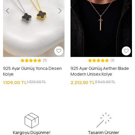
(1)
(1)
925 Ayar Gümüş Yonca Desen
925 Ayar Gümüş Aether Blade
Kolye
Modern Unisex Kolye
1.109,00 TL
1.329,00 TL
2.212,50 TL
3.549,00 TL
Kargoyu Düşünme!
Tasarım Ürünler