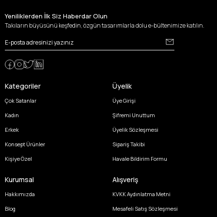
Yeniliklerden İlk Siz Haberdar Olun
Takıların büyüsünü keşfedin, özgün tasarımlarla dolu e-bültenimize katılın.
Kategoriler
Üyelik
Çok Satanlar
Üye Girişi
Kadın
Şifremi Unuttum
Erkek
Üyelik Sözleşmesi
Konsept Ürünler
Sipariş Takibi
Kişiye Özel
Havale Bildirim Formu
Kurumsal
Alışveriş
Hakkımızda
KVKK Aydınlatma Metni
Blog
Mesafeli Satış Sözleşmesi