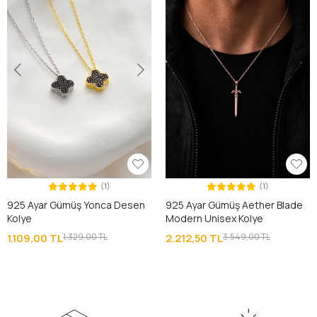
(1)
(1)
925 Ayar Gümüş Yonca Desen
925 Ayar Gümüş Aether Blade
Kolye
Modern Unisex Kolye
1.109,00 TL
1.329,00 TL
2.212,50 TL
3.549,00 TL