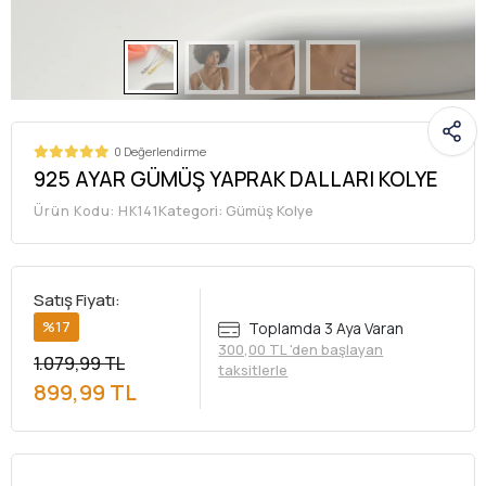
0 Değerlendirme
925 AYAR GÜMÜŞ YAPRAK DALLARI KOLYE
Kategori:
Gümüş Kolye
Ürün Kodu:
HK141
Satış Fiyatı:
%17
Toplamda 3 Aya Varan
300,00 TL 'den başlayan
1.079,99 TL
taksitlerle
899,99 TL