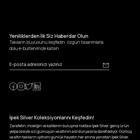
Yeniliklerden İlk Siz Haberdar Olun
Takıların büyüsünü keşfedin, özgün tasarımlarla
dolu e-bültenimize katılın.
İpek Silver Koleksiyonlarını Keşfedin!
Zarafetin, inceliğin ve kalitenin buluşma noktası İpek Silver, geniş ürün
yelpazesiyle sizi gümüşün ve altının asil dünyasına davet ediyor. Gümüş
ve altın takıların ışıltısını günlük hayatın her anına yansıtan İpek Silver,