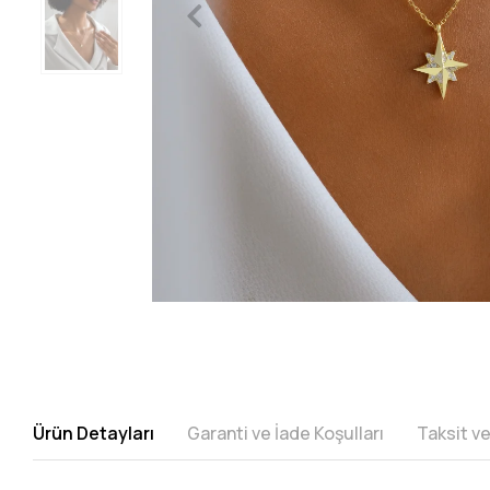
Ürün Detayları
Garanti ve İade Koşulları
Taksit v