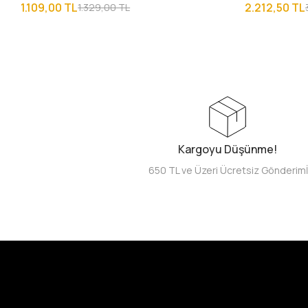
1.109,00 TL
2.212,50 TL
1.329,00 TL
Kargoyu Düşünme!
650 TL ve Üzeri Ücretsiz Gönderim