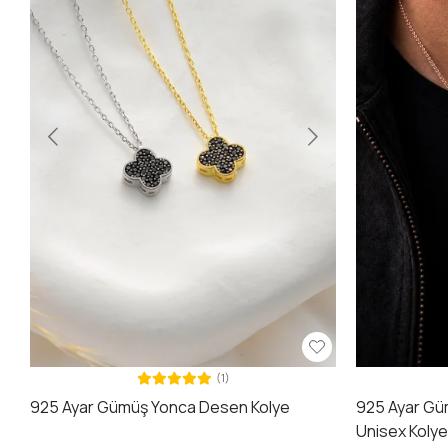
(1)
925 Ayar Gümüş Yonca Desen Kolye
925 Ayar Gü
Unisex Koly