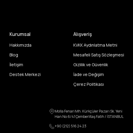
Kurumsal
Alışveriş
Hakkımızda
KVKK Aydınlatma Metni
Blog
Mesafeli Satış Sözleşmesi
İletişim
Gizlilik ve Güvenlik
Destek Merkezi
İade ve Değişim
Çerez Politikası
Molla Fenari Mh. Kürkçüler Pazarı Sk. Yeni
Han No:6/41 Çemberlitaş Fatih / İSTANBUL
+90 (212) 516 24 23