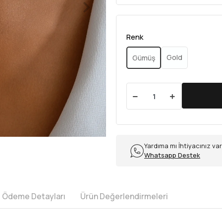
Renk
Gold
Gümüş
Yardıma mı İhtiyacınız va
Whatsapp Destek
e Ödeme Detayları
Ürün Değerlendirmeleri