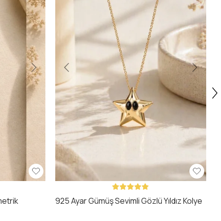
3
etrik
925 Ayar Gümüş Sevimli Gözlü Yıldız Kolye