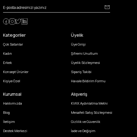
Kategoriler
Üyelik
Çok Satanlar
Üye Girişi
Kadın
Şifremi Unuttum
Erkek
Üyelik Sözleşmesi
Konsept Ürünler
Sipariş Takibi
Kişiye Özel
Havale Bildirim Formu
Kurumsal
Alışveriş
Hakkımızda
KVKK Aydınlatma Metni
Blog
Mesafeli Satış Sözleşmesi
İletişim
Gizlilik ve Güvenlik
Destek Merkezi
İade ve Değişim