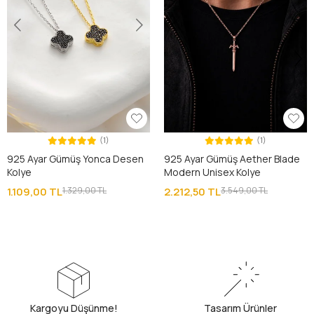
(1)
(1)
925 Ayar Gümüş Yonca Desen
925 Ayar Gümüş Aether Blade
Kolye
Modern Unisex Kolye
1.109,00 TL
1.329,00 TL
2.212,50 TL
3.549,00 TL
Kargoyu Düşünme!
Tasarım Ürünler