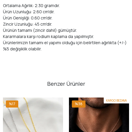
Ortalama Ağırlık: 2.30 gramdır.
Ürün Uzunluğu: 2.60 cm'dir.
Ürün Genişliği: 0.60 cm'dir.
Zincir Uzunluğu: 45 cm'dir.
Ürünün tamamı (zincir dahil) gümüştür.
Kararmalara karşı rodium kaplama da yapılmıştır.
Ürünlerimizin tamamı el yapımı olduğu için belirtilen ağırlıkta (+/-)
%5 değişiklik olabilir.
Benzer Ürünler
KARGO BEDAVA
%17
%38