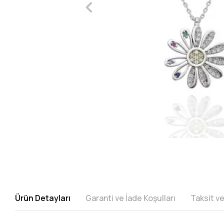
Ürün Detayları
Garanti ve İade Koşulları
Taksit v