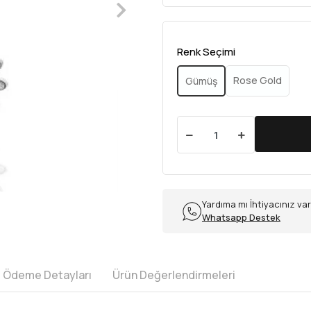
Renk Seçimi
Rose Gold
Gümüş
Yardıma mı İhtiyacınız va
Whatsapp Destek
e Ödeme Detayları
Ürün Değerlendirmeleri