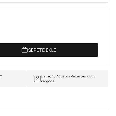
SEPETE EKLE
r?
En geç 10 Ağustos Pazartesi günü
kargoda!