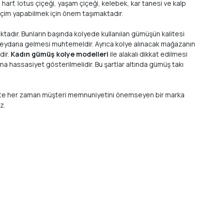
arf, lotus çiçeği, yaşam çiçeği, kelebek, kar tanesi ve kalp
seçim yapabilmek için önem taşımaktadır.
ktadır. Bunların başında kolyede kullanılan gümüşün kalitesi
a meydana gelmesi muhtemeldir. Ayrıca kolye alınacak mağazanın
dir.
Kadın gümüş kolye modelleri
ile alakalı dikkat edilmesi
a hassasiyet gösterilmelidir. Bu şartlar altında gümüş takı
 birlikte her zaman müşteri memnuniyetini önemseyen bir marka
ız.