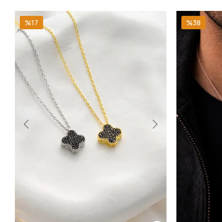
%17
%38