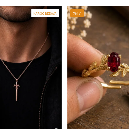
%17
KARGO BEDAVA