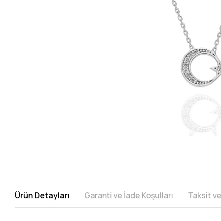
Ürün Detayları
Garanti ve İade Koşulları
Taksit v