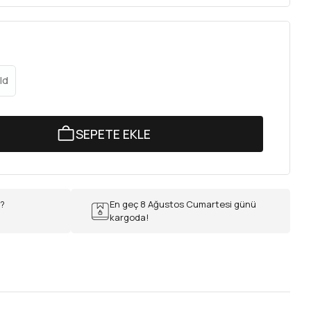
ld
SEPETE EKLE
r?
En geç 8 Ağustos Cumartesi günü
kargoda!