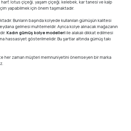
arf, lotus çiçeği, yaşam çiçeği, kelebek, kar tanesi ve kalp
seçim yapabilmek için önem taşımaktadır.
ktadır. Bunların başında kolyede kullanılan gümüşün kalitesi
a meydana gelmesi muhtemeldir. Ayrıca kolye alınacak mağazanın
dir.
Kadın gümüş kolye modelleri
ile alakalı dikkat edilmesi
a hassasiyet gösterilmelidir. Bu şartlar altında gümüş takı
 birlikte her zaman müşteri memnuniyetini önemseyen bir marka
ız.