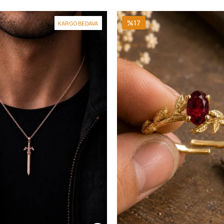
%17
KARGO BEDAVA