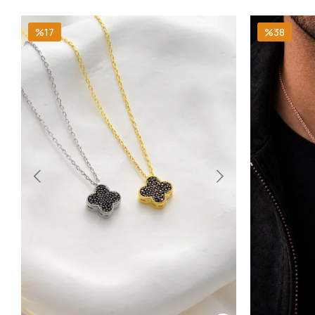
%17
%38