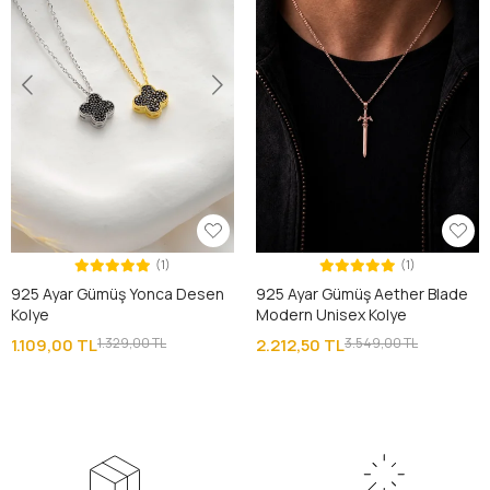
(1)
(1)
925 Ayar Gümüş Yonca Desen
925 Ayar Gümüş Aether Blade
Kolye
Modern Unisex Kolye
1.109,00 TL
1.329,00 TL
2.212,50 TL
3.549,00 TL