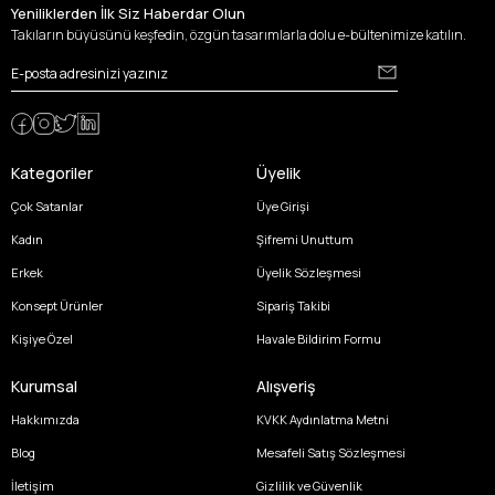
Yeniliklerden İlk Siz Haberdar Olun
Takıların büyüsünü keşfedin, özgün tasarımlarla dolu e-bültenimize katılın.
Kategoriler
Üyelik
Çok Satanlar
Üye Girişi
Kadın
Şifremi Unuttum
Erkek
Üyelik Sözleşmesi
Konsept Ürünler
Sipariş Takibi
Kişiye Özel
Havale Bildirim Formu
Kurumsal
Alışveriş
Hakkımızda
KVKK Aydınlatma Metni
Blog
Mesafeli Satış Sözleşmesi
İletişim
Gizlilik ve Güvenlik