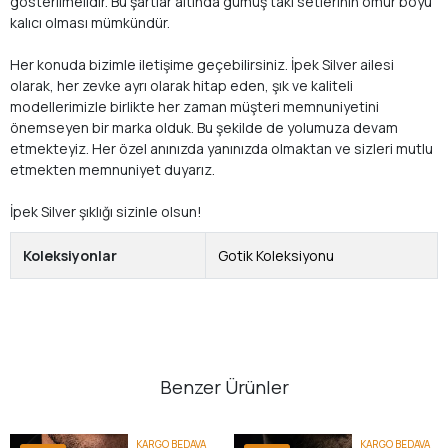
gösterilmelidir. Bu şartlar altında gümüş takı setlerinin ömür boyu
kalıcı olması mümkündür.
Her konuda bizimle iletişime geçebilirsiniz. İpek Silver ailesi
olarak, her zevke ayrı olarak hitap eden, şık ve kaliteli
modellerimizle birlikte her zaman müşteri memnuniyetini
önemseyen bir marka olduk. Bu şekilde de yolumuza devam
etmekteyiz. Her özel anınızda yanınızda olmaktan ve sizleri mutlu
etmekten memnuniyet duyarız.
İpek Silver şıklığı sizinle olsun!
Koleksiyonlar
Gotik Koleksiyonu
Benzer Ürünler
KARGO BEDAVA
KARGO BEDAVA