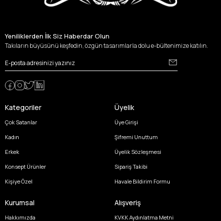
Yeniliklerden İlk Siz Haberdar Olun
Takıların büyüsünü keşfedin, özgün tasarımlarla dolu e-bültenimize katılın.
Kategoriler
Üyelik
Çok Satanlar
Üye Girişi
Kadın
Şifremi Unuttum
Erkek
Üyelik Sözleşmesi
Konsept Ürünler
Sipariş Takibi
Kişiye Özel
Havale Bildirim Formu
Kurumsal
Alışveriş
Hakkımızda
KVKK Aydınlatma Metni