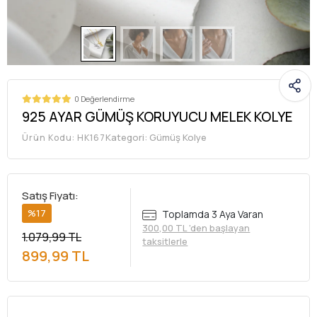
0 Değerlendirme
925 AYAR GÜMÜŞ KORUYUCU MELEK KOLYE
Kategori:
Gümüş Kolye
Ürün Kodu:
HK167
Satış Fiyatı:
%17
Toplamda 3 Aya Varan
300,00 TL 'den başlayan
1.079,99 TL
taksitlerle
899,99 TL