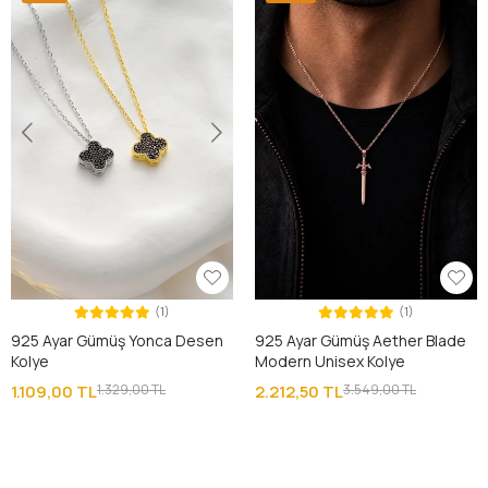
(1)
(1)
925 Ayar Gümüş Yonca Desen
925 Ayar Gümüş Aether Blade
Kolye
Modern Unisex Kolye
1.109,00 TL
1.329,00 TL
2.212,50 TL
3.549,00 TL