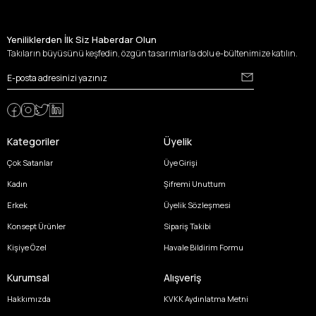
Yeniliklerden İlk Siz Haberdar Olun
Takıların büyüsünü keşfedin, özgün tasarımlarla dolu e-bültenimize katılın.
Kategoriler
Üyelik
Çok Satanlar
Üye Girişi
Kadın
Şifremi Unuttum
Erkek
Üyelik Sözleşmesi
Konsept Ürünler
Sipariş Takibi
Kişiye Özel
Havale Bildirim Formu
Kurumsal
Alışveriş
Hakkımızda
KVKK Aydınlatma Metni