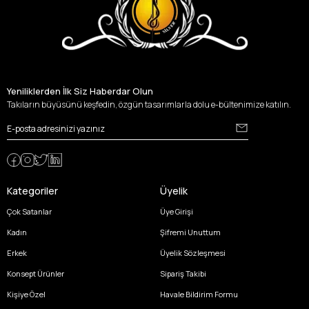
Yeniliklerden İlk Siz Haberdar Olun
Takıların büyüsünü keşfedin, özgün tasarımlarla dolu e-bültenimize katılın.
Kategoriler
Üyelik
Çok Satanlar
Üye Girişi
Kadın
Şifremi Unuttum
Erkek
Üyelik Sözleşmesi
Konsept Ürünler
Sipariş Takibi
Kişiye Özel
Havale Bildirim Formu