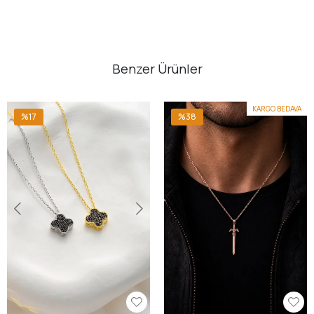
Benzer Ürünler
KARGO BEDAVA
%17
%38