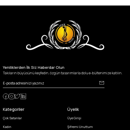
Yeniliklerden İlk Siz Haberdar Olun
Takıların büyüsünü keşfedin, özgün tasarımlarla dolu e-bültenimize katılın.
Kategoriler
Üyelik
Çok Satanlar
Üye Girişi
Kadın
Şifremi Unuttum