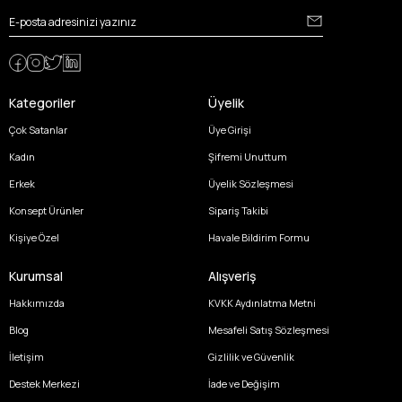
Kategoriler
Üyelik
Çok Satanlar
Üye Girişi
Kadın
Şifremi Unuttum
Erkek
Üyelik Sözleşmesi
Konsept Ürünler
Sipariş Takibi
Kişiye Özel
Havale Bildirim Formu
Kurumsal
Alışveriş
Hakkımızda
KVKK Aydınlatma Metni
Blog
Mesafeli Satış Sözleşmesi
İletişim
Gizlilik ve Güvenlik
Destek Merkezi
İade ve Değişim