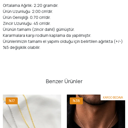
Ortalama Ağırlık: 2.20 gramdır.
Ürün Uzunluğu: 2.00 cm'dir.
Ürün Genişliği: 0.70 cm'dir.
Zincir Uzunluğu: 45 cm'dir.
Ürünün tamamı (zincir dahil) gümüştür.
Kararmalara karşı rodium kaplama da yapılmıştır.
Ürünlerimizin tamamı el yapımı olduğu için belirtilen ağırlıkta (+/-)
%5 değişiklik olabilir.
Benzer Ürünler
KARGO BEDAVA
%17
%38