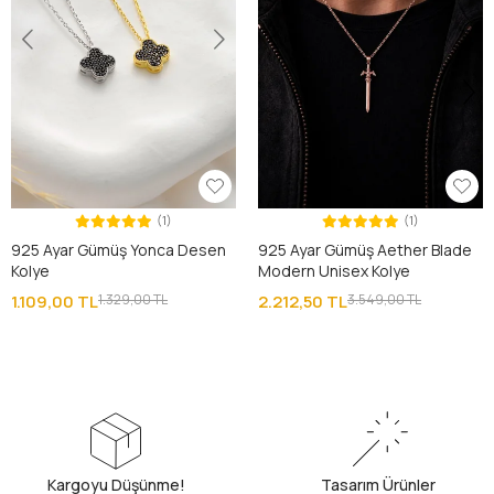
(1)
(1)
925 Ayar Gümüş Yonca Desen
925 Ayar Gümüş Aether Blade
Kolye
Modern Unisex Kolye
1.109,00 TL
1.329,00 TL
2.212,50 TL
3.549,00 TL
Kargoyu Düşünme!
Tasarım Ürünler