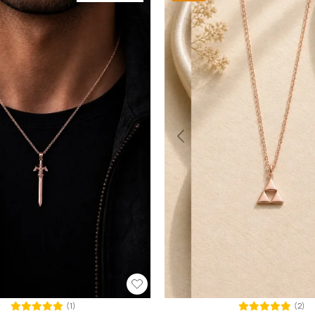
(1)
(2)