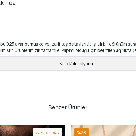
kkında
n bu 925 ayar gümüş kolye, zarif taş detaylarıyla ışıltılı bir görünüm s
tır. Ürünlerimizin tamamı el yapımı olduğu için belirtilen ağırlıkta (+/
Kalp Koleksiyonu
Benzer Ürünler
%38
KARGO BEDAVA