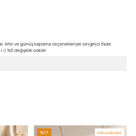
unar. Altın ve gümüş kaplama seçenekleriyle sevginizi ifade
-) %5 değişiklik olabilir.
%17
KARGO BEDAVA