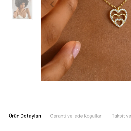
Ürün Detayları
Garanti ve İade Koşulları
Taksit v