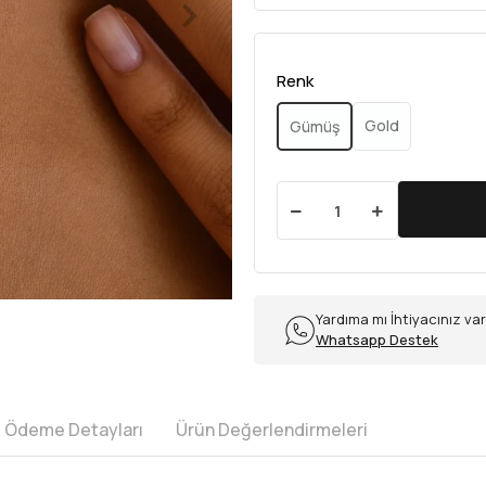
Renk
Gold
Gümüş
Yardıma mı İhtiyacınız va
Whatsapp Destek
e Ödeme Detayları
Ürün Değerlendirmeleri