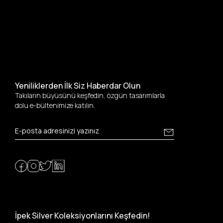
Yeniliklerden İlk Siz Haberdar Olun
Takıların büyüsünü keşfedin, özgün tasarımlarla
dolu e-bültenimize katılın.
İpek Silver Koleksiyonlarını Keşfedin!