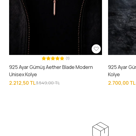
(1)
925 Ayar Gümüş Aether Blade Modern
925 Ayar Güm
Unisex Kolye
Kolye
2.212,50 TL
2.700,00 TL
3.549,00 TL