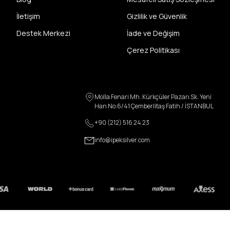
İletişim
Gizlilik ve Güvenlik
Destek Merkezi
İade ve Değişim
Çerez Politikası
Molla Fenari Mh. Kürkçüler Pazarı Sk. Yeni
Han No:6/41 Çemberlitaş Fatih / İSTANBUL
+90 (212) 516 24 23
info@ipeksilver.com