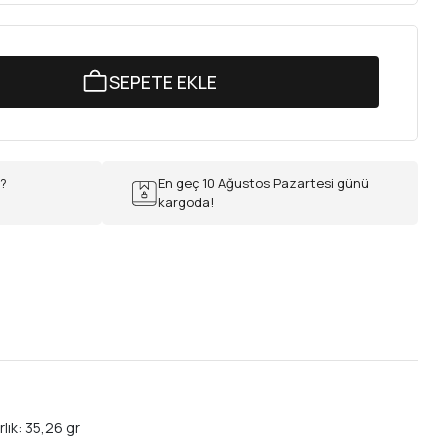
SEPETE EKLE
r?
En geç 10 Ağustos Pazartesi günü
kargoda!
ık: 35,26 gr