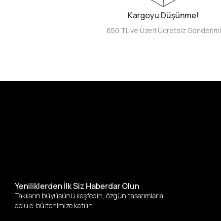
Kargoyu Düşünme!
650 TL ve Üzeri Ücretsiz Gönderim
Yeniliklerden İlk Siz Haberdar Olun
Takıların büyüsünü keşfedin, özgün tasarımlarla
dolu e-bültenimize katılın.