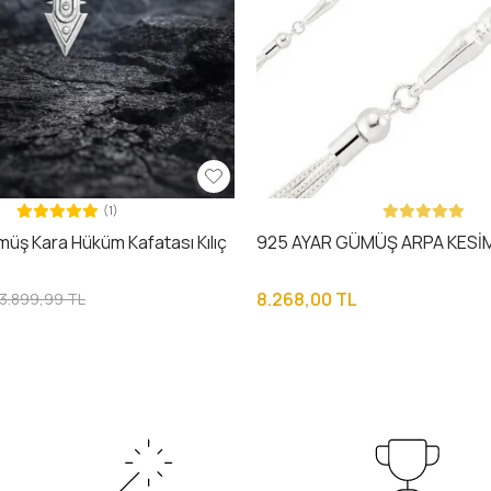
(1)
üş Kara Hüküm Kafatası Kılıç
925 AYAR GÜMÜŞ ARPA KESİ
8.268,00 TL
3.899,99 TL