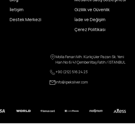
İletişim
Gizlilik ve Güvenlik
Destek Merkezi
İade ve Değişim
Çerez Politikası
Molla Fenari Mh. Kürkçüler Pazarı Sk. Yeni
Han No:6/41 Çemberlitaş Fatih / İSTANBUL
+90 (212) 516 24 23
info@ipeksilver.com