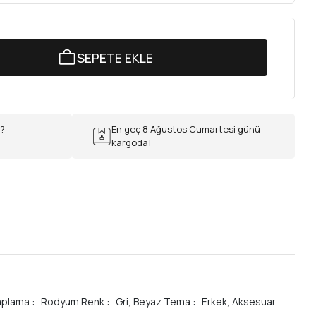
SEPETE EKLE
r?
En geç 8 Ağustos Cumartesi günü
kargoda!
 Kaplama : Rodyum Renk : Gri, Beyaz Tema : Erkek, Aksesuar