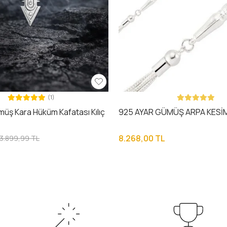
(1)
üş Kara Hüküm Kafatası Kılıç
925 AYAR GÜMÜŞ ARPA KESİ
8.268,00 TL
3.899,99 TL