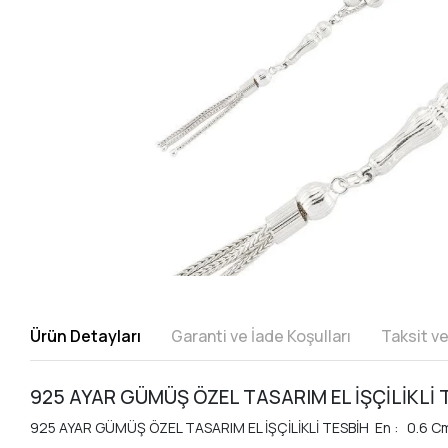
Ürün Detayları
Garanti ve İade Koşulları
Taksit v
925 AYAR GÜMÜŞ ÖZEL TASARIM EL İŞÇİLİKLİ 
925 AYAR GÜMÜŞ ÖZEL TASARIM EL İŞÇİLİKLİ TESBİH En : 0.6 Cm.