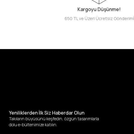
Kargoyu Düşünme!
650 TL ve Üzeri Ücretsiz Gönderim
Yeniliklerden İlk Siz Haberdar Olun
Takıların büyüsünü keşfedin, özgün tasarımlarla
dolu e-bültenimize katılın.