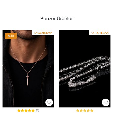
Benzer Ürünler
KARGO BEDAVA
KARGO BEDAVA
%38
(1)