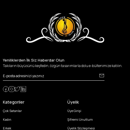
Yeniliklerden İlk Siz Haberdar Olun
Takıların büyüsünü keşfedin, özgün tasarımlarla dolu e-bültenimize katılın.
Kategoriler
Üyelik
Çok Satanlar
Üye Girişi
Kadın
Şifremi Unuttum
Erkek
Üyelik Sözleşmesi