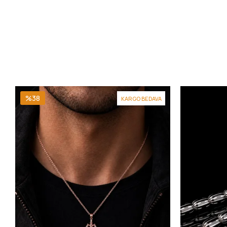
%38
KARGO BEDAVA