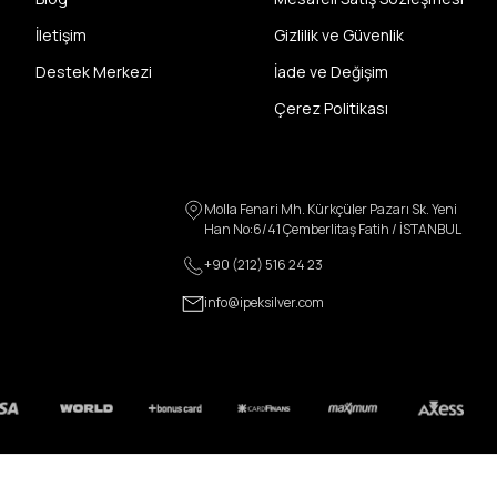
İletişim
Gizlilik ve Güvenlik
Destek Merkezi
İade ve Değişim
Çerez Politikası
Molla Fenari Mh. Kürkçüler Pazarı Sk. Yeni
Han No:6/41 Çemberlitaş Fatih / İSTANBUL
+90 (212) 516 24 23
info@ipeksilver.com