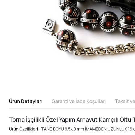
Ürün Detayları
Garanti ve İade Koşulları
Taksit v
Torna İşçilikli Özel Yapım Arnavut Kamçılı Oltu
Ürün Özellikleri: TANE BOYU 8.5x 8 mm İMAMEDEN UZUNLUK 16 