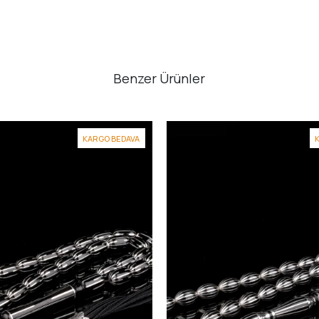
Benzer Ürünler
KARGO BEDAVA