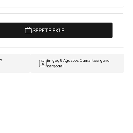
SEPETE EKLE
r?
En geç 8 Ağustos Cumartesi günü
kargoda!