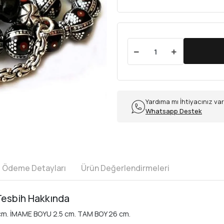
Yardıma mı İhtiyacınız va
Whatsapp Destek
e Ödeme Detayları
Ürün Değerlendirmeleri
 Tesbih Hakkında
cm. İMAME BOYU 2.5 cm. TAM BOY 26 cm.