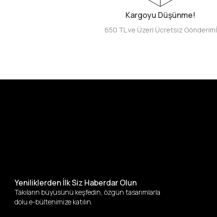
Kargoyu Düşünme!
650 TL ve Üzeri Ücretsiz Gönderim
Yeniliklerden İlk Siz Haberdar Olun
Takıların büyüsünü keşfedin, özgün tasarımlarla
dolu e-bültenimize katılın.