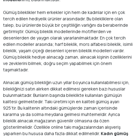
Gümüş bileklikler hem erkekler için hem de kadınlar için en çok
tercih edilen hediyelik ürünler arasındadır. Bu bilekliklere olan
talep, bu ürünlerde büyük bir çeşitliliğin varlığını da beraberinde
getirmiştir. Gümüş bileklik modellerinde motiflerden ve
desenlerden de yaygın olarak yararlanılmaktadır. En çok tercih
edilen modeller arasında; harf bileklik, mors alfabesi bileklik, isimli
bileklik, yaşam çiçeği desenleri içeren bileklik modelleri vardır.
Gümüş bileklik hediye alınacağı zaman, alınacak kişinin özelliklerini
ve zevklerini bilmek, doğru seçim yapabilmek için önem
taşımaktadır.
Alınacak gümüş bilekliğin uzun yıllar boyunca kullanılabilmesi için,
bilekliğinizi satın alırken dikkat edilmesi gereken bazı hususlar
bulunmaktadır. Bunların başında bileklikte kullanılan gümüşün
kalitesi gelmektedir. Takı üretimi için en kaliteli gümüş ayarı
925’tir. Bu kalitenin altındaki gümüşlerde zaman içerisinde
kararma ya da solma meydana gelmesi muhtemeldir. Ayrıca
bileklik alınacak mağazanın güvenilir olmasına da özen
gösterilmelidir. Özellikle online takı mağazalarından alışveriş
yaparken bu hususa daha fazla dikkat edilmelidir.
Kadın gümüş