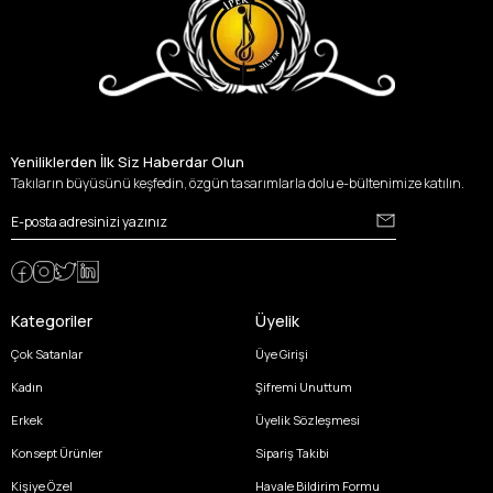
Yeniliklerden İlk Siz Haberdar Olun
Takıların büyüsünü keşfedin, özgün tasarımlarla dolu e-bültenimize katılın.
Kategoriler
Üyelik
Çok Satanlar
Üye Girişi
Kadın
Şifremi Unuttum
Erkek
Üyelik Sözleşmesi
Konsept Ürünler
Sipariş Takibi
Kişiye Özel
Havale Bildirim Formu