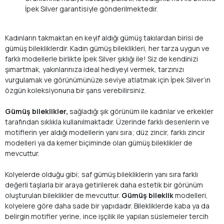
İpek Silver garantisiyle gönderilmektedir.
Kadınların takmaktan en keyif aldığı gümüş takılardan birisi de
gümüş bilekliklerdir. Kadın gümüş bileklikleri, her tarza uygun ve
farklı modellerle birlikte İpek Silver şıklığı ile! Siz de kendinizi
şımartmak, yakınlarınıza ideal hediyeyi vermek, tarzınızı
vurgulamak ve görünümünüze seviye atlatmak için İpek Silver’ın
özgün koleksiyonuna bir şans verebilirsiniz.
Gümüş bileklikler,
sağladığı şık görünüm ile kadınlar ve erkekler
tarafından sıklıkla kullanılmaktadır. Üzerinde farklı desenlerin ve
motiflerin yer aldığı modellerin yanı sıra; düz zincir, farklı zincir
modelleri ya da kemer biçiminde olan gümüş bileklikler de
mevcuttur.
Kolyelerde olduğu gibi; saf gümüş bilekliklerin yanı sıra farklı
değerli taşlarla bir araya getirilerek daha estetik bir görünüm
oluşturulan bileklikler de mevcuttur.
Gümüş bileklik
modelleri,
kolyelere göre daha sade bir yapıdadır. Bilekliklerde kaba ya da
belirgin motifler yerine, ince işçilik ile yapılan süslemeler tercih