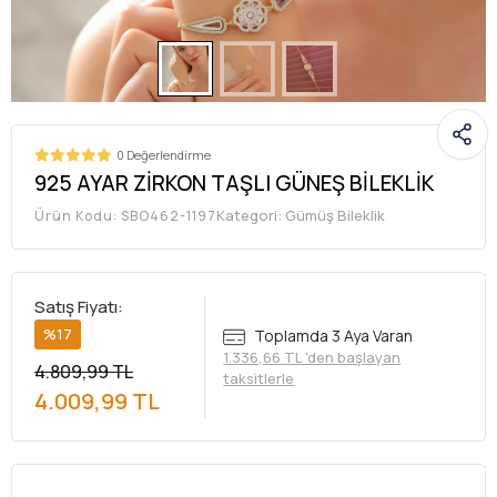
0 Değerlendirme
925 AYAR ZİRKON TAŞLI GÜNEŞ BİLEKLİK
Kategori:
Gümüş Bileklik
Ürün Kodu:
SBO462-1197
Satış Fiyatı:
%17
Toplamda 3 Aya Varan
1.336,66 TL 'den başlayan
4.809,99 TL
taksitlerle
4.009,99 TL