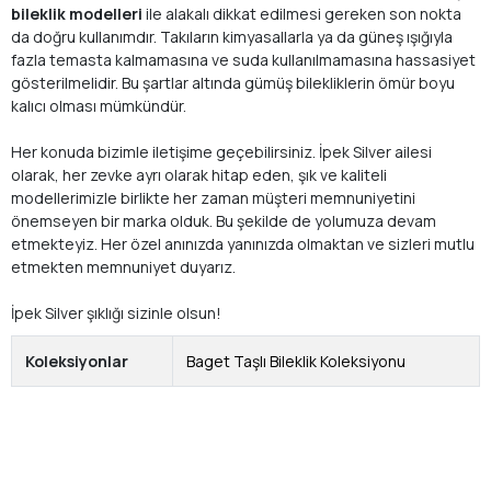
bileklik modelleri
ile alakalı dikkat edilmesi gereken son nokta
da doğru kullanımdır. Takıların kimyasallarla ya da güneş ışığıyla
fazla temasta kalmamasına ve suda kullanılmamasına hassasiyet
gösterilmelidir. Bu şartlar altında gümüş bilekliklerin ömür boyu
kalıcı olması mümkündür.
Her konuda bizimle iletişime geçebilirsiniz. İpek Silver ailesi
olarak, her zevke ayrı olarak hitap eden, şık ve kaliteli
modellerimizle birlikte her zaman müşteri memnuniyetini
önemseyen bir marka olduk. Bu şekilde de yolumuza devam
etmekteyiz. Her özel anınızda yanınızda olmaktan ve sizleri mutlu
etmekten memnuniyet duyarız.
İpek Silver şıklığı sizinle olsun!
Koleksiyonlar
Baget Taşlı Bileklik Koleksiyonu