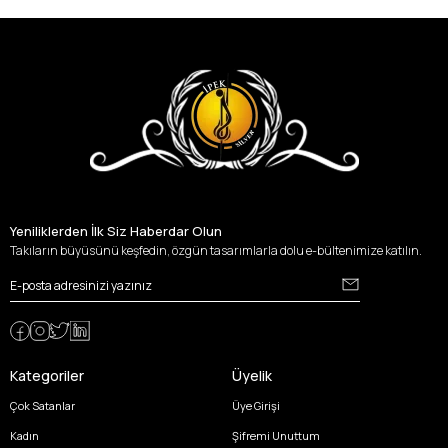
Yeniliklerden İlk Siz Haberdar Olun
Takıların büyüsünü keşfedin, özgün tasarımlarla dolu e-bültenimize katılın.
Kategoriler
Üyelik
Çok Satanlar
Üye Girişi
Kadın
Şifremi Unuttum