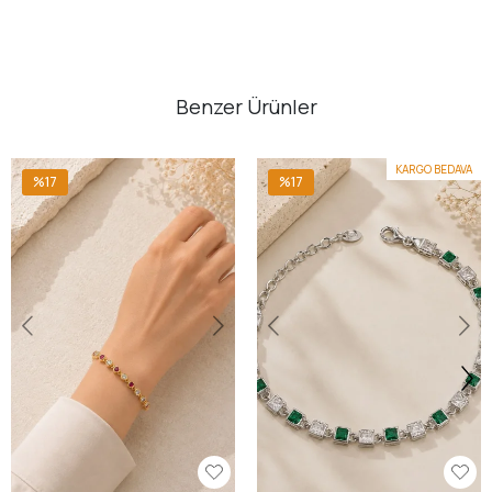
Benzer Ürünler
KARGO BEDAVA
%17
%17