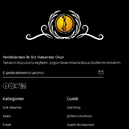
Yeniliklerden İlk Siz Haberdar Olun
Takıların büyüsünü keşfedin, özgün tasarımlarla dolu e-bültenimize katılın.
Kategoriler
Üyelik
Çok Satanlar
Üye Girişi
Kadın
Şifremi Unuttum
Erkek
Üyelik Sözleşmesi