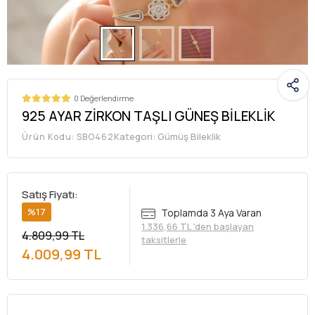
0 Değerlendirme
925 AYAR ZİRKON TAŞLI GÜNEŞ BİLEKLİK
Kategori:
Gümüş Bileklik
Ürün Kodu:
SBO462
Satış Fiyatı:
%17
Toplamda 3 Aya Varan
1.336,66 TL 'den başlayan
4.809,99 TL
taksitlerle
4.009,99 TL