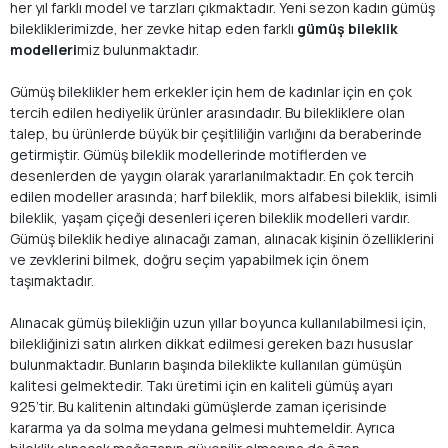
her yıl farklı model ve tarzları çıkmaktadır. Yeni sezon kadın gümüş
bilekliklerimizde, her zevke hitap eden farklı
gümüş bileklik
modelleri
miz bulunmaktadır.
Gümüş bileklikler hem erkekler için hem de kadınlar için en çok
tercih edilen hediyelik ürünler arasındadır. Bu bilekliklere olan
talep, bu ürünlerde büyük bir çeşitliliğin varlığını da beraberinde
getirmiştir. Gümüş bileklik modellerinde motiflerden ve
desenlerden de yaygın olarak yararlanılmaktadır. En çok tercih
edilen modeller arasında; harf bileklik, mors alfabesi bileklik, isimli
bileklik, yaşam çiçeği desenleri içeren bileklik modelleri vardır.
Gümüş bileklik hediye alınacağı zaman, alınacak kişinin özelliklerini
ve zevklerini bilmek, doğru seçim yapabilmek için önem
taşımaktadır.
Alınacak gümüş bilekliğin uzun yıllar boyunca kullanılabilmesi için,
bilekliğinizi satın alırken dikkat edilmesi gereken bazı hususlar
bulunmaktadır. Bunların başında bileklikte kullanılan gümüşün
kalitesi gelmektedir. Takı üretimi için en kaliteli gümüş ayarı
925’tir. Bu kalitenin altındaki gümüşlerde zaman içerisinde
kararma ya da solma meydana gelmesi muhtemeldir. Ayrıca