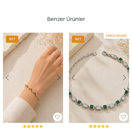
Benzer Ürünler
KARGO BEDAVA
%17
%17