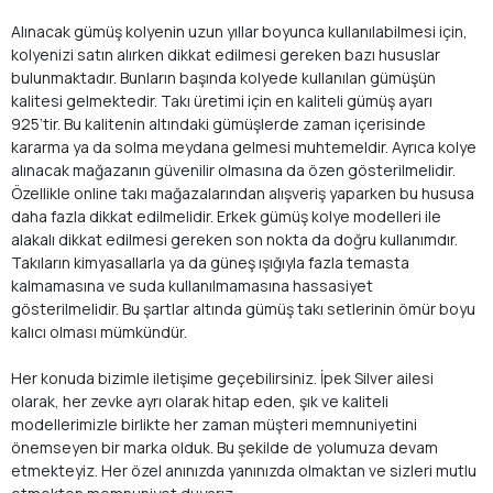
Alınacak gümüş kolyenin uzun yıllar boyunca kullanılabilmesi için,
kolyenizi satın alırken dikkat edilmesi gereken bazı hususlar
bulunmaktadır. Bunların başında kolyede kullanılan gümüşün
kalitesi gelmektedir. Takı üretimi için en kaliteli gümüş ayarı
925’tir. Bu kalitenin altındaki gümüşlerde zaman içerisinde
kararma ya da solma meydana gelmesi muhtemeldir. Ayrıca kolye
alınacak mağazanın güvenilir olmasına da özen gösterilmelidir.
Özellikle online takı mağazalarından alışveriş yaparken bu hususa
daha fazla dikkat edilmelidir. Erkek gümüş kolye modelleri ile
alakalı dikkat edilmesi gereken son nokta da doğru kullanımdır.
Takıların kimyasallarla ya da güneş ışığıyla fazla temasta
kalmamasına ve suda kullanılmamasına hassasiyet
gösterilmelidir. Bu şartlar altında gümüş takı setlerinin ömür boyu
kalıcı olması mümkündür.
Her konuda bizimle iletişime geçebilirsiniz. İpek Silver ailesi
olarak, her zevke ayrı olarak hitap eden, şık ve kaliteli
modellerimizle birlikte her zaman müşteri memnuniyetini
önemseyen bir marka olduk. Bu şekilde de yolumuza devam
etmekteyiz. Her özel anınızda yanınızda olmaktan ve sizleri mutlu