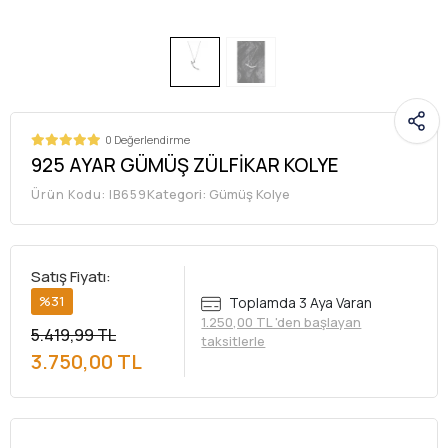
0 Değerlendirme
925 AYAR GÜMÜŞ ZÜLFİKAR KOLYE
Kategori:
Gümüş Kolye
Ürün Kodu:
IB659
Satış Fiyatı:
%31
Toplamda 3 Aya Varan
1.250,00 TL 'den başlayan
5.419,99 TL
taksitlerle
3.750,00 TL