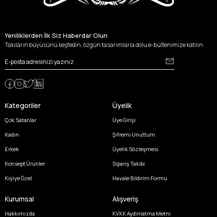
Yeniliklerden İlk Siz Haberdar Olun
Takıların büyüsünü keşfedin, özgün tasarımlarla dolu e-bültenimize katılın.
Kategoriler
Üyelik
Çok Satanlar
Üye Girişi
Kadın
Şifremi Unuttum
Erkek
Üyelik Sözleşmesi
Konsept Ürünler
Sipariş Takibi
Kişiye Özel
Havale Bildirim Formu
Kurumsal
Alışveriş
Hakkımızda
KVKK Aydınlatma Metni