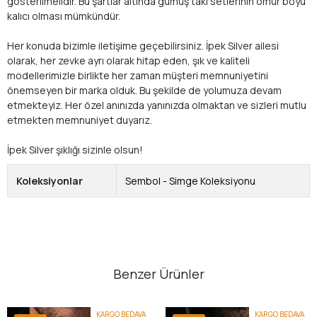
gösterilmelidir. Bu şartlar altında gümüş takı setlerinin ömür boyu
kalıcı olması mümkündür.
Her konuda bizimle iletişime geçebilirsiniz. İpek Silver ailesi
olarak, her zevke ayrı olarak hitap eden, şık ve kaliteli
modellerimizle birlikte her zaman müşteri memnuniyetini
önemseyen bir marka olduk. Bu şekilde de yolumuza devam
etmekteyiz. Her özel anınızda yanınızda olmaktan ve sizleri mutlu
etmekten memnuniyet duyarız.
İpek Silver şıklığı sizinle olsun!
Koleksiyonlar
Sembol - Simge Koleksiyonu
Benzer Ürünler
KARGO BEDAVA
KARGO BEDAVA