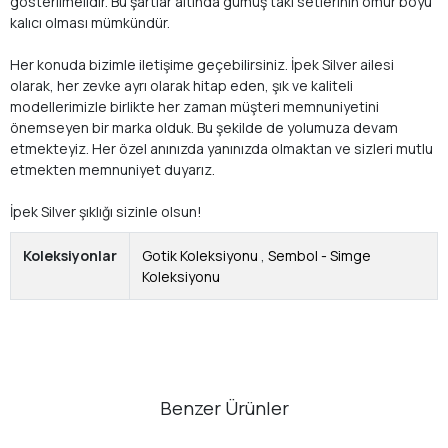
gösterilmelidir. Bu şartlar altında gümüş takı setlerinin ömür boyu
kalıcı olması mümkündür.
Her konuda bizimle iletişime geçebilirsiniz. İpek Silver ailesi
olarak, her zevke ayrı olarak hitap eden, şık ve kaliteli
modellerimizle birlikte her zaman müşteri memnuniyetini
önemseyen bir marka olduk. Bu şekilde de yolumuza devam
etmekteyiz. Her özel anınızda yanınızda olmaktan ve sizleri mutlu
etmekten memnuniyet duyarız.
İpek Silver şıklığı sizinle olsun!
Koleksiyonlar
Gotik Koleksiyonu
,
Sembol - Simge
Koleksiyonu
Benzer Ürünler