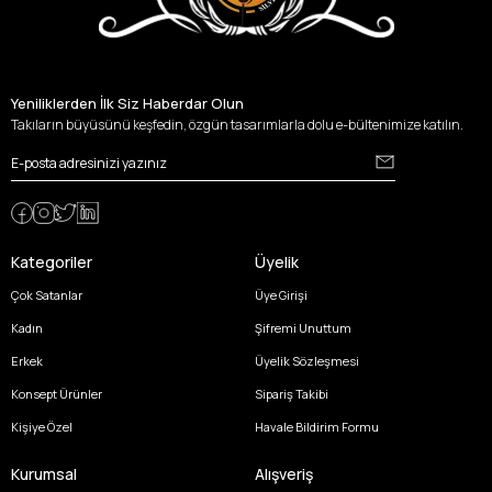
Yeniliklerden İlk Siz Haberdar Olun
Takıların büyüsünü keşfedin, özgün tasarımlarla dolu e-bültenimize katılın.
Kategoriler
Üyelik
Çok Satanlar
Üye Girişi
Kadın
Şifremi Unuttum
Erkek
Üyelik Sözleşmesi
Konsept Ürünler
Sipariş Takibi
Kişiye Özel
Havale Bildirim Formu
Kurumsal
Alışveriş