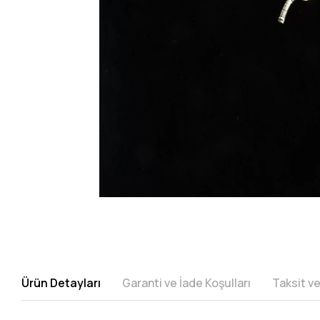
Ürün Detayları
Garanti ve İade Koşulları
Taksit v