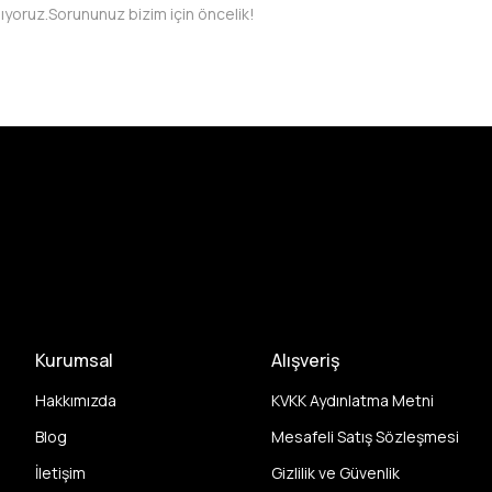
pıyoruz.
Sorununuz bizim için öncelik!
Kurumsal
Alışveriş
Hakkımızda
KVKK Aydınlatma Metni
Blog
Mesafeli Satış Sözleşmesi
İletişim
Gizlilik ve Güvenlik