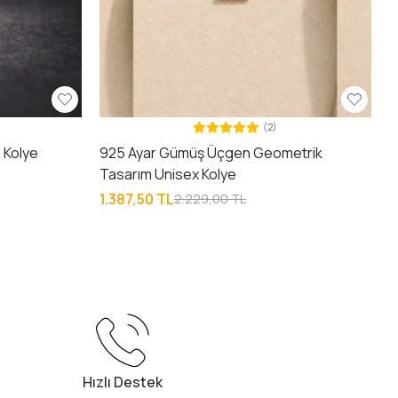
(2)
 Kolye
925 Ayar Gümüş Üçgen Geometrik
Tasarım Unisex Kolye
1.387,50 TL
2.229,00 TL
Hızlı Destek