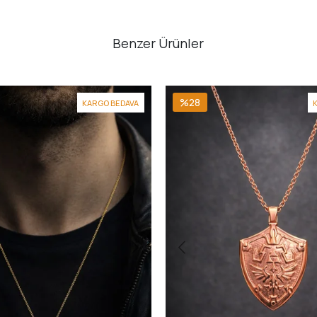
Benzer Ürünler
%28
KARGO BEDAVA