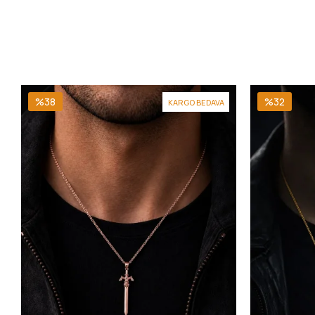
%38
%32
KARGO BEDAVA