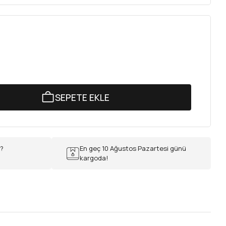
SEPETE EKLE
r?
En geç 10 Ağustos Pazartesi günü
kargoda!