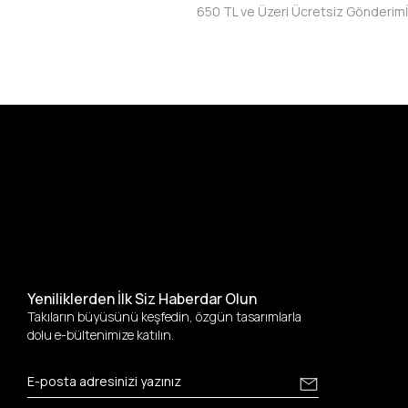
650 TL ve Üzeri Ücretsiz Gönderim
Yeniliklerden İlk Siz Haberdar Olun
Takıların büyüsünü keşfedin, özgün tasarımlarla
dolu e-bültenimize katılın.