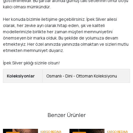
gösterilmelidir. Bu şartlar altında gümüş takı setlerinin ömür boyu
kalıcı olması mümkündür.
Her konuda bizimle iletişime geçebilirsiniz. İpek Silver ailesi
olarak, her zevke ayrı olarak hitap eden, şık ve kaliteli
modellerimizle birlikte her zaman müşteri memnuniyetini
önemseyen bir marka olduk. Bu şekilde de yolumuza devam
etmekteyiz. Her özel anınızda yanınızda olmaktan ve sizleri mutlu
etmekten memnuniyet duyarız.
İpek Silver şıklığı sizinle olsun!
Koleksiyonlar
Osmanlı - Dini - Ottoman Koleksiyonu
Benzer Ürünler
KARGO BEDAVA
KARGO BEDAVA