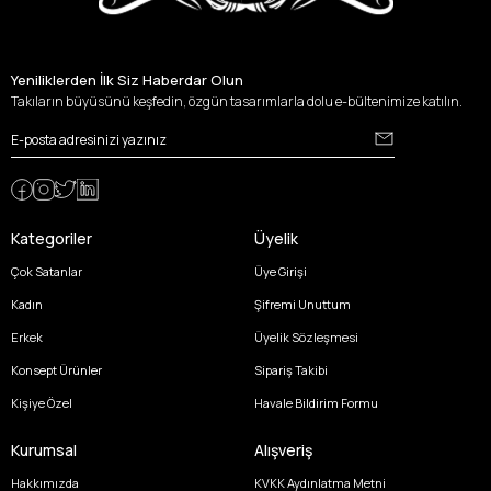
Yeniliklerden İlk Siz Haberdar Olun
Takıların büyüsünü keşfedin, özgün tasarımlarla dolu e-bültenimize katılın.
Kategoriler
Üyelik
Çok Satanlar
Üye Girişi
Kadın
Şifremi Unuttum
Erkek
Üyelik Sözleşmesi
Konsept Ürünler
Sipariş Takibi
Kişiye Özel
Havale Bildirim Formu
Kurumsal
Alışveriş
Hakkımızda
KVKK Aydınlatma Metni