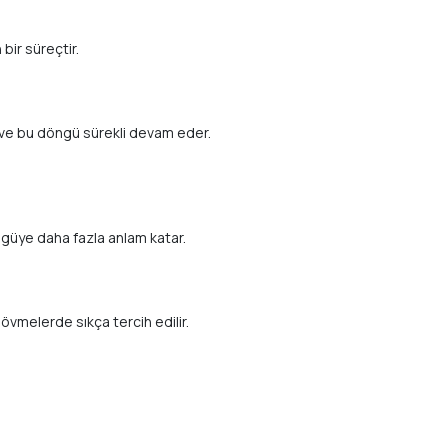
bir süreçtir.
r ve bu döngü sürekli devam eder.
ngüye daha fazla anlam katar.
dövmelerde sıkça tercih edilir.