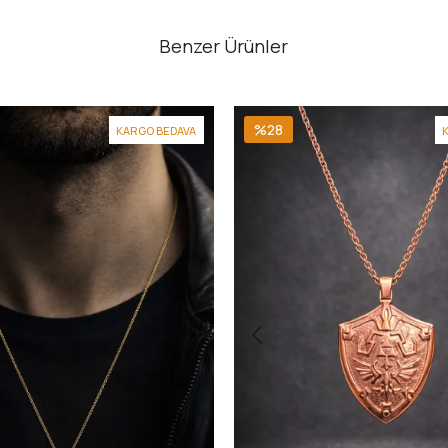
Benzer Ürünler
%28
KARGO BEDAVA