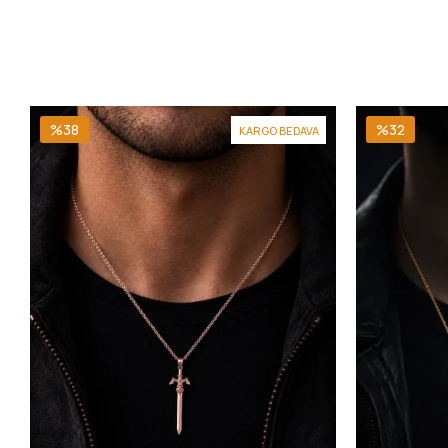
%38
%32
KARGO BEDAVA