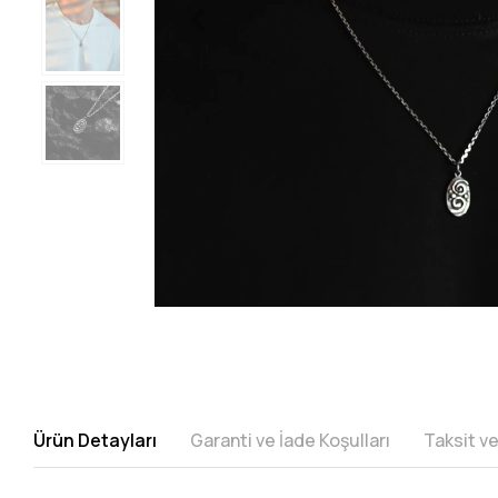
Ürün Detayları
Garanti ve İade Koşulları
Taksit v