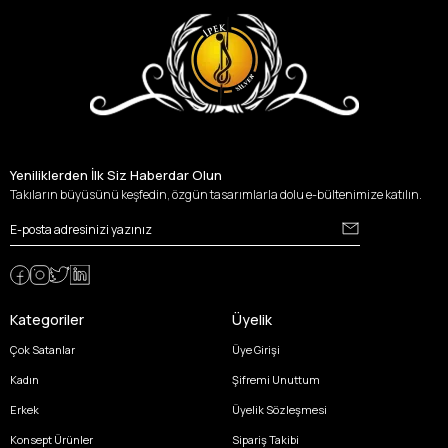
Yeniliklerden İlk Siz Haberdar Olun
Takıların büyüsünü keşfedin, özgün tasarımlarla dolu e-bültenimize katılın.
Kategoriler
Üyelik
Çok Satanlar
Üye Girişi
Kadın
Şifremi Unuttum
Erkek
Üyelik Sözleşmesi
Konsept Ürünler
Sipariş Takibi