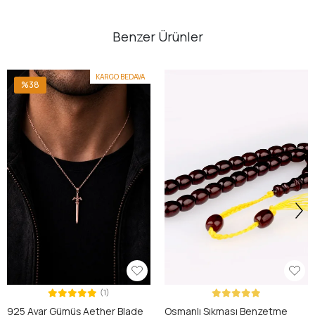
Benzer Ürünler
KARGO BEDAVA
%38
(1)
925 Ayar Gümüş Aether Blade
Osmanlı Sıkması Benzetme