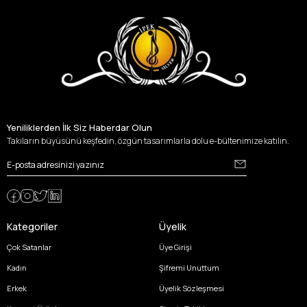
Yeniliklerden İlk Siz Haberdar Olun
Takıların büyüsünü keşfedin, özgün tasarımlarla dolu e-bültenimize katılın.
Kategoriler
Üyelik
Çok Satanlar
Üye Girişi
Kadın
Şifremi Unuttum
Erkek
Üyelik Sözleşmesi