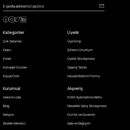
Kategoriler
Üyelik
Çok Satanlar
Üye Girişi
Kadın
Şifremi Unuttum
Erkek
Üyelik Sözleşmesi
Konsept Ürünler
Sipariş Takibi
Kişiye Özel
Havale Bildirim Formu
Kurumsal
Alışveriş
Hakkımızda
KVKK Aydınlatma Metni
Blog
Mesafeli Satış Sözleşmesi
İletişim
Gizlilik ve Güvenlik
Destek Merkezi
İade ve Değişim