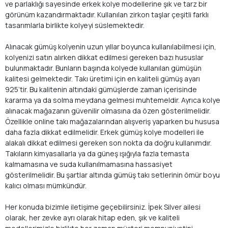
ve parlaklığı sayesinde erkek kolye modellerine şık ve tarz bir
görünüm kazandırmaktadır. Kullanılan zirkon taşlar çeşitli farklı
tasarımlarla birlikte kolyeyi süslemektedir.
Alınacak gümüş kolyenin uzun yıllar boyunca kullanılabilmesi için,
kolyenizi satın alırken dikkat edilmesi gereken bazı hususlar
bulunmaktadır. Bunların başında kolyede kullanılan gümüşün
kalitesi gelmektedir. Takı üretimi için en kaliteli gümüş ayarı
925’tir. Bu kalitenin altındaki gümüşlerde zaman içerisinde
kararma ya da solma meydana gelmesi muhtemeldir. Ayrıca kolye
alınacak mağazanın güvenilir olmasına da özen gösterilmelidir.
Özellikle online takı mağazalarından alışveriş yaparken bu hususa
daha fazla dikkat edilmelidir. Erkek gümüş kolye modelleri ile
alakalı dikkat edilmesi gereken son nokta da doğru kullanımdır.
Takıların kimyasallarla ya da güneş ışığıyla fazla temasta
kalmamasına ve suda kullanılmamasına hassasiyet
gösterilmelidir. Bu şartlar altında gümüş takı setlerinin ömür boyu
kalıcı olması mümkündür.
Her konuda bizimle iletişime geçebilirsiniz. İpek Silver ailesi
olarak, her zevke ayrı olarak hitap eden, şık ve kaliteli