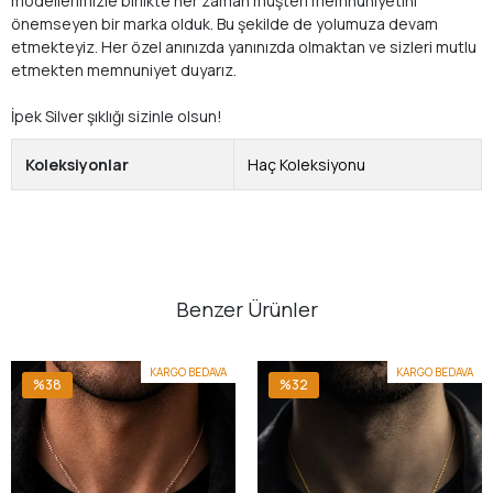
modellerimizle birlikte her zaman müşteri memnuniyetini
önemseyen bir marka olduk. Bu şekilde de yolumuza devam
etmekteyiz. Her özel anınızda yanınızda olmaktan ve sizleri mutlu
etmekten memnuniyet duyarız.
İpek Silver şıklığı sizinle olsun!
Koleksiyonlar
Haç Koleksiyonu
Benzer Ürünler
KARGO BEDAVA
KARGO BEDAVA
%38
%32