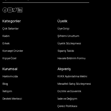
Kategoriler
Üyelik
Çok Satanlar
Üye Girişi
Kadın
Şifremi Unuttum
Erkek
Üyelik Sözleşmesi
Konsept Ürünler
Sipariş Takibi
Kişiye Özel
Havale Bildirim Formu
Kurumsal
Alışveriş
Hakkımızda
KVKK Aydınlatma Metni
Blog
Mesafeli Satış Sözleşmesi
İletişim
Gizlilik ve Güvenlik
Destek Merkezi
İade ve Değişim
Çerez Politikası