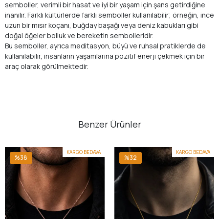
semboller, verimli bir hasat ve iyi bir yaşam için şans getirdiğine
inanılır. Farklı kültürlerde farklı semboller kullanılabilir; örneğin, ince
uzun bir mısır koçanı, buğday başağı veya deniz kabukları gibi
doğal öğeler bolluk ve bereketin sembolleridir.
Bu semboller, ayrıca meditasyon, büyü ve ruhsal pratiklerde de
kullanılabilir, insanların yaşamlarına pozitif enerji çekmek için bir
araç olarak görülmektedir.
Benzer Ürünler
KARGO BEDAVA
KARGO BEDAVA
%38
%32